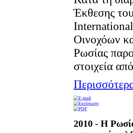
Έκθεσης το
Internationa
Οινοχόων κ
Ρωσίας παρο
στοιχεία απ
Περισσότερα
2010 - Η Ρωσί