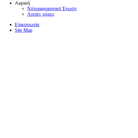
Αφρική
Nότιοαφρικανική Ένωση
Λοιπές χώρες
Επικοινωνία
Site Map