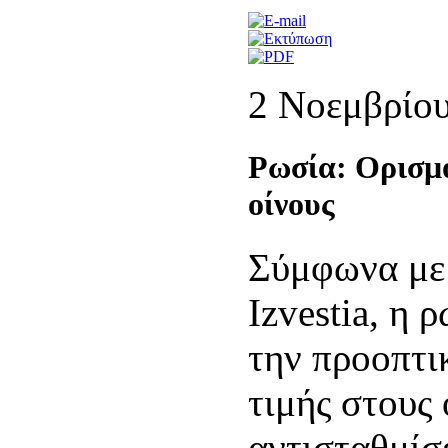
2 Νοεμβρίο
Ρωσία: Ορισμό
οίνους
Σύμφωνα με 
Izvestia, η 
την προοπτι
τιμής στους 
αντισταθμίσ