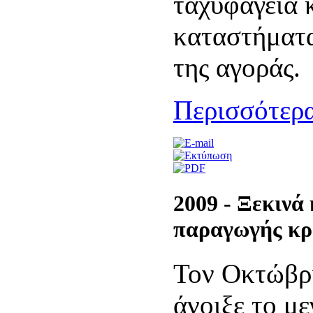
ταχυφαγεία 
καταστήματα
της αγοράς.
Περισσότερα
2009 -
Ξεκινά 
παραγωγής κρ
Τον Οκτώβρ
άνοιξε το μ