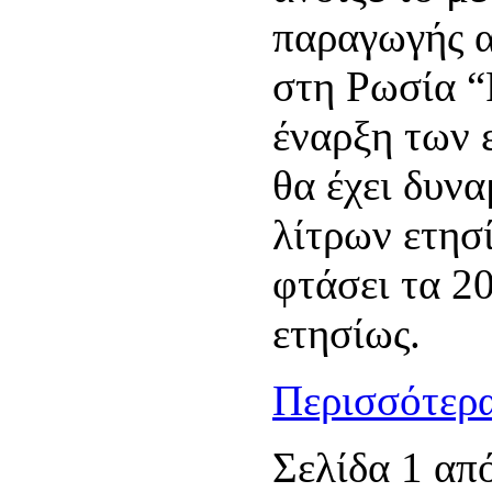
παραγωγής 
στη Ρωσία “
έναρξη των 
θα έχει δυν
λίτρων ετησ
φτάσει τα 2
ετησίως.
Περισσότερα
Σελίδα 1 απ