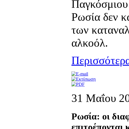
Παγκόσμιου 
Ρωσία δεν κ
των κατανα
αλκοόλ.
Περισσότερα
31 Μαΐου 2
Ρωσία: οι διαφ
επιτρέπονται 