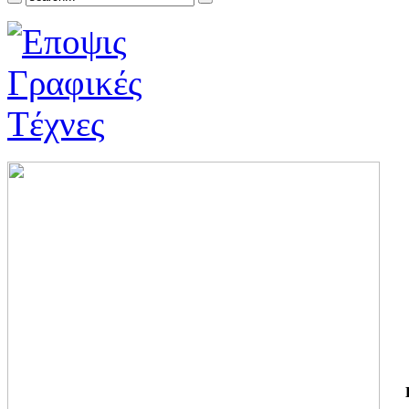
ΓΙ
ΤΗ
ΓΙ