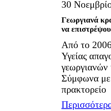
30 Νοεμβρί
Γεωργιανά κρα
να επιστρέψου
Από το 2006
Υγείας απαγ
γεωργιανών 
Σύμφωνα με 
πρακτορείο
Περισσότερα