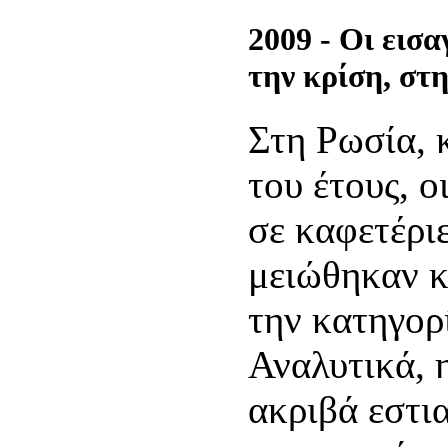
2009 - Οι εισ
την κρίση, στ
Στη Ρωσία, 
του έτους, 
σε καφετέριε
μειώθηκαν κ
την κατηγορ
Αναλυτικά, 
ακριβά εστι