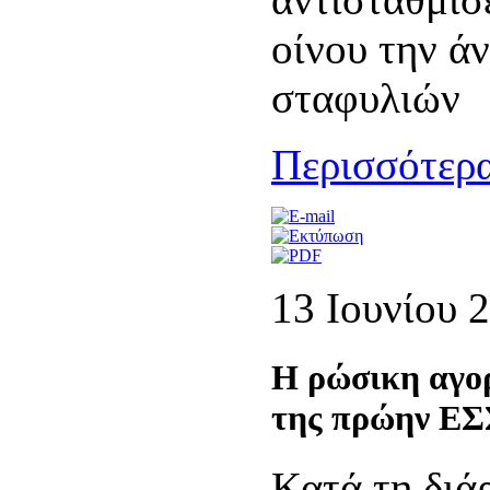
οίνου την ά
σταφυλιών
Περισσότερα
13 Ιουνίου 
Η ρώσικη αγορ
της πρώην ΕΣΣ
Κατά τη διάρ