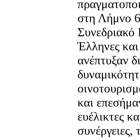
πραγματοποι
στη Λήμνο 6
Συνεδριακό 
Έλληνες και
ανέπτυξαν δι
δυναμικότητ
οινοτουρισμ
και επεσήμα
ευέλικτες κ
συνέργειες, 