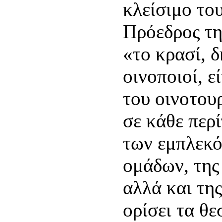
κλείσιμο το
Πρόεδρος τ
«το κρασί, 
οινοποιοί, ε
του οινοτου
σε κάθε περ
των εμπλεκ
ομάδων, της
αλλά και τη
ορίσει τα θε