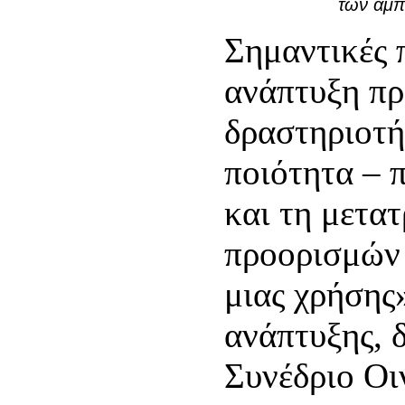
των αμπ
Σημαντικές 
ανάπτυξη π
δραστηριοτή
ποιότητα – 
και τη μετα
προορισμών 
μιας χρήσης
ανάπτυξης, 
Συνέδριο Οι