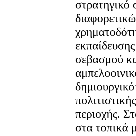
στρατηγικό 
διαφορετικ
χρηματοδότη
εκπαίδευσης
σεβασμού κα
αμπελοοινικ
δημιουργικό
πολιτιστική
περιοχής. Στ
στα τοπικά 