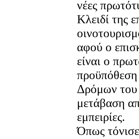
νέες πρωτότ
Κλειδί της ε
οινοτουρισμ
αφού ο επισκ
είναι ο πρω
προϋπόθεση 
Δρόμων του 
μετάβαση από
εμπειρίες.
Όπως τόνισε