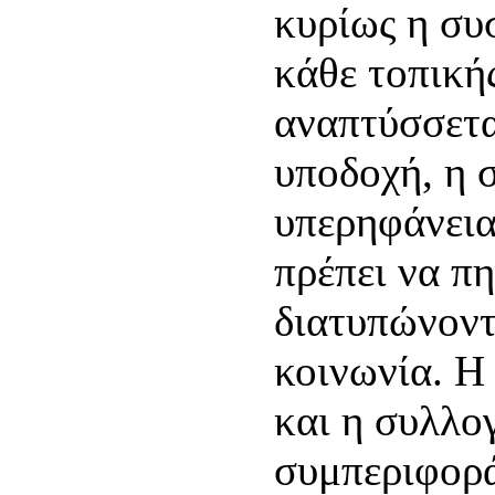
κυρίως η συ
κάθε τοπική
αναπτύσσετα
υποδοχή, η 
υπερηφάνεια
πρέπει να π
διατυπώνοντ
κοινωνία. Η
και η συλλο
συμπεριφορά