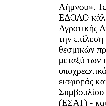
Λήμνου». Τέ
ΕΔΟΑΟ κάλε
Αγροτικής Α
την επίλυση
θεσμικών π
μεταξύ των 
υποχρεωτικό
εισφοράς κα
Συμβουλίου
(ΕΣΑΤ) - κα