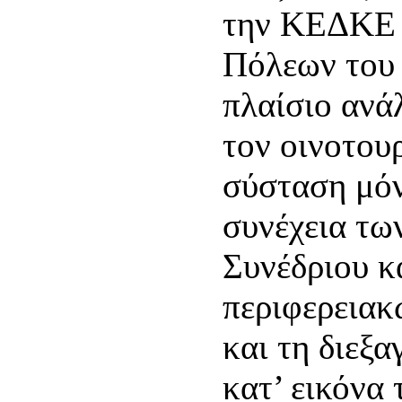
την ΚΕΔΚΕ κ
Πόλεων του
πλαίσιο ανά
τον οινοτουρ
σύσταση μόν
συνέχεια τω
Συνέδριου κ
περιφερεια
και τη διεξ
κατ’ εικόνα 