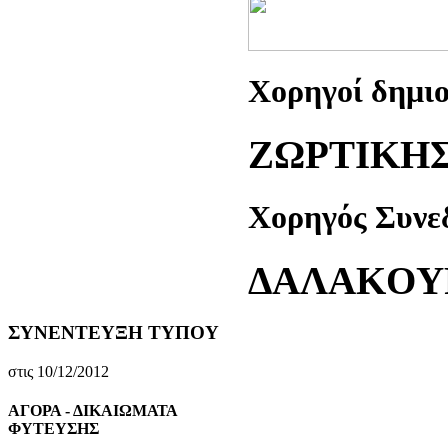
Xορηγοί δημι
ZΩPTIKH
Xορηγός Συνε
ΔAΛAKOY
ΣΥΝΕΝΤΕΥΞΗ ΤΥΠΟΥ
στις 10/12/2012
ΑΓΟΡΑ - ΔΙΚΑΙΩΜΑΤΑ
ΦΥΤΕΥΣΗΣ