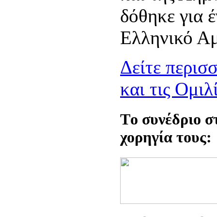
δόθηκε για 
Ελληνικό Α
Δείτε περισ
και τις Oμιλ
Tο συνέδριο στ
χορηγία τους: