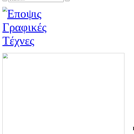
ΓΙ
ΤΗ
ΓΙ