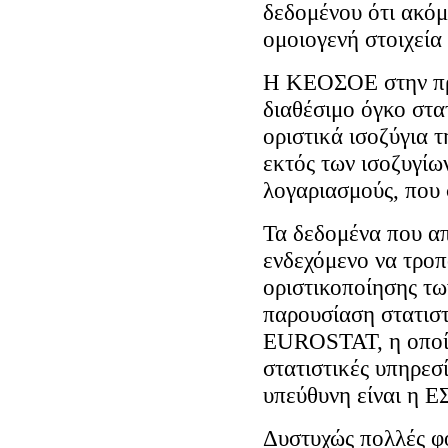
δεδομένου ότι ακόμ
ομοιογενή στοιχεία
Η ΚΕΟΣΟΕ στην προ
διαθέσιμο όγκο στα
οριστικά ισοζύγια τ
εκτός των ισοζυγίων
λογαριασμούς, που 
Τα δεδομένα που α
ενδεχόμενο να τροπ
οριστικοποίησης τω
παρουσίαση στατιστ
EUROSTAT, η οποία 
στατιστικές υπηρε
υπεύθυνη είναι η Ε
Δυστυχώς πολλές φ