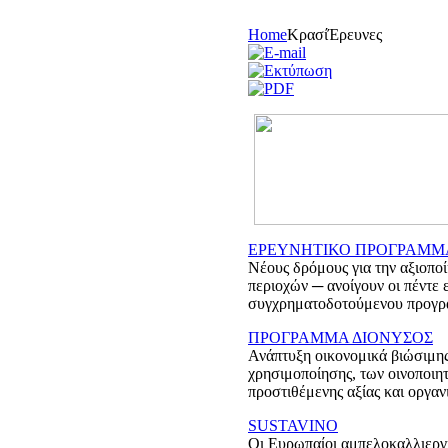
Home
Κρασί
Έρευνες
ΕΡΕΥΝΗΤΙΚΟ ΠΡΟΓΡΑΜΜΑ Π
Νέους δρόμους για την αξιοπο
περιοχών ─ ανοίγουν οι πέντε
συγχρηματοδοτούμενου προγ
ΠΡΟΓΡΑΜΜΑ ΔΙΟΝΥΣΟΣ
Ανάπτυξη οικονομικά βιώσιμης
χρησιμοποίησης, των οινοποι
προστιθέμενης αξίας και οργα
SUSTAVINO
Οι Ευρωπαίοι αμπελοκαλλιεργη