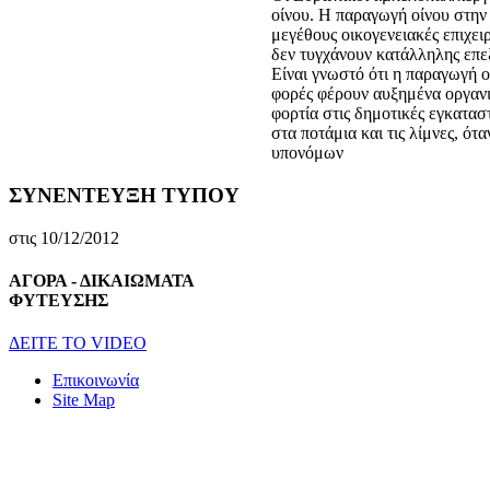
οίνου. Η παραγωγή οίνου στην
μεγέθους οικογενειακές επιχει
δεν τυγχάνουν κατάλληλης επε
Είναι γνωστό ότι η παραγωγή ο
φορές φέρουν αυξημένα οργανι
φορτία στις δημοτικές εγκατασ
στα ποτάμια και τις λίμνες, ό
υπονόμων
ΣΥΝΕΝΤΕΥΞΗ ΤΥΠΟΥ
στις 10/12/2012
ΑΓΟΡΑ - ΔΙΚΑΙΩΜΑΤΑ
ΦΥΤΕΥΣΗΣ
ΔEITE TO VIDEO
Επικοινωνία
Site Map