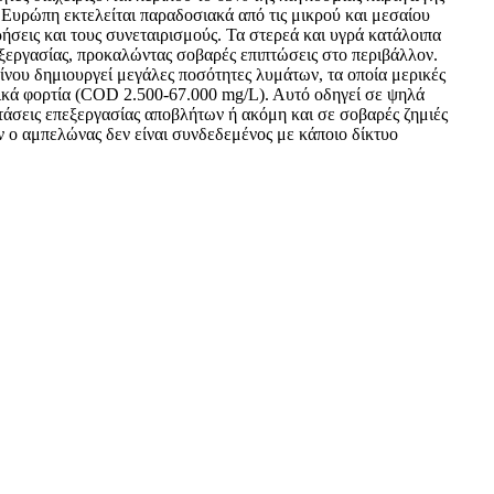
 Ευρώπη εκτελείται παραδοσιακά από τις μικρού και μεσαίου
ρήσεις και τους συνεταιρισμούς. Τα στερεά και υγρά κατάλοιπα
ξεργασίας, προκαλώντας σοβαρές επιπτώσεις στο περιβάλλον.
ίνου δημιουργεί μεγάλες ποσότητες λυμάτων, τα οποία μερικές
κά φορτία (COD 2.500-67.000 mg/L). Αυτό οδηγεί σε ψηλά
τάσεις επεξεργασίας αποβλήτων ή ακόμη και σε σοβαρές ζημιές
ταν ο αμπελώνας δεν είναι συνδεδεμένος με κάποιο δίκτυο