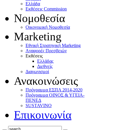
Ελλάδα
Eκθέσεις Commission
Νομοθεσία
Οικονομική Νομοθεσία
Marketing
Eθνική Στρατηγική Marketing
Aναφορές Πρεσβειών
Eκθέσεις
Eλλάδας
Διεθνείς
Διαγωνισμοί
Ανακοινώσεις
Πρόγραμμα ΕΣΠΑ 2014-2020
Πρόγραμμα ΟΙΝΟΣ & ΥΓΕΙΑ-
ΠΕΝΕΔ
SUSTAVINO
Επικοινωνία