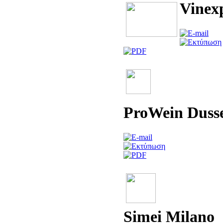
Vinex
ProWein Dusse
Simei Milano