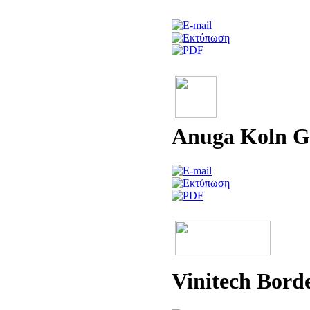
Anuga Koln 
Vinitech Bord