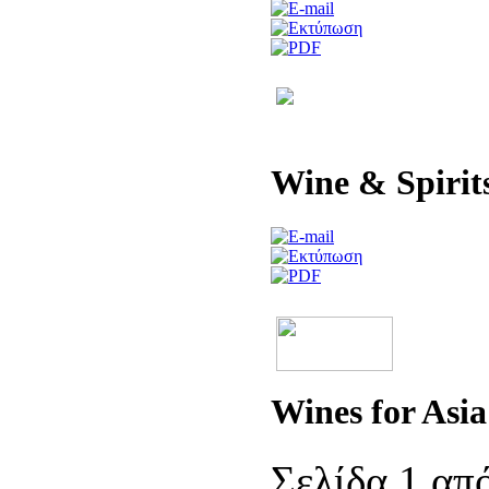
Wine & Spirit
Wines for Asi
Σελίδα 1 απ