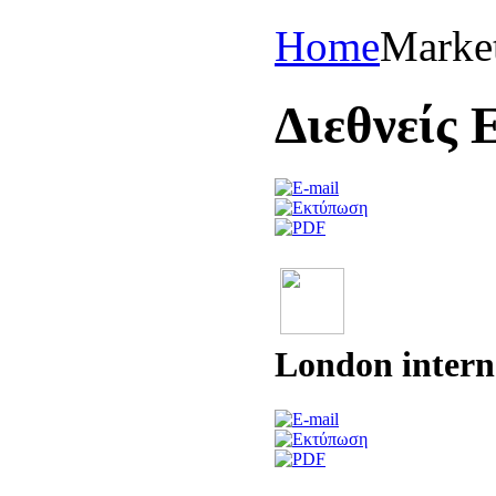
Home
Marke
Διεθνείς 
London intern