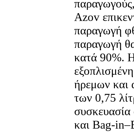
παραγωγούς,
Azov επικεν
παραγωγή φ
παραγωγή θα
κατά 90%. Η
εξοπλισμένη
ήρεμων και 
των 0,75 λίτ
συσκευασία 
και Bag-in–