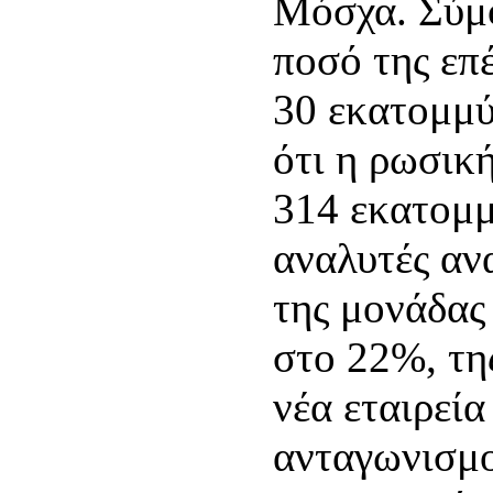
Μόσχα. Σύμ
ποσό της επέ
30 εκατομμύ
ότι η ρωσικ
314 εκατομμ
αναλυτές αν
της μονάδας
στο 22%, τη
νέα εταιρεία
ανταγωνισμο