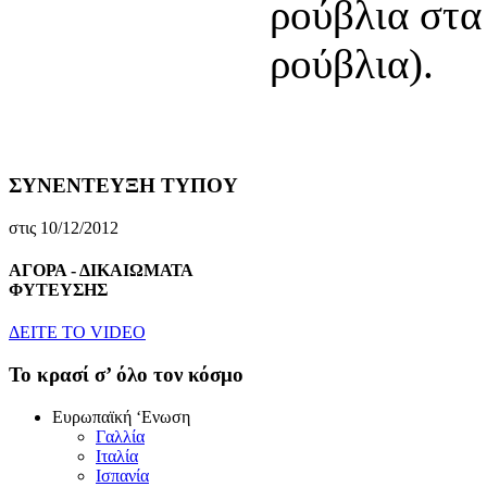
ρούβλια στα 
ρούβλια).
ΣΥΝΕΝΤΕΥΞΗ ΤΥΠΟΥ
στις 10/12/2012
ΑΓΟΡΑ - ΔΙΚΑΙΩΜΑΤΑ
ΦΥΤΕΥΣΗΣ
ΔEITE TO VIDEO
To κρασί σ’ όλο τον κόσμο
Eυρωπαϊκή ‘Eνωση
Γαλλία
Iταλία
Iσπανία