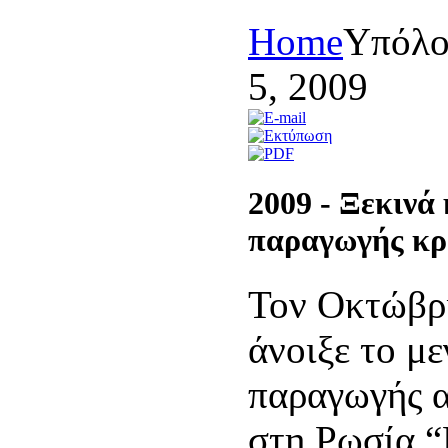
Home
Yπόλο
5, 2009
2009 -
Ξεκινά 
παραγωγής κρ
Τον Οκτώβρ
άνοιξε το μ
παραγωγής 
στη Ρωσία “