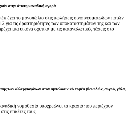
χούν στην άτυπη καναδική αγορά
μπέκ έχει το μονοπώλιο στις πωλήσεις οινοπνευματωδών ποτών
2 για τις δραστηριότητες των υποκαταστημάτων της και των
ρέχει μια εικόνα σχετικά με τις καταναλωτικές τάσεις στο
σης των αλλεργιογόνων στον αμπελοοινικό τομέα (θειωδών, αυγού, γάλα,
καναδική νομοθεσία υποχρεώνει τα κρασιά που περιέχουν
τις ετικέτες τους.