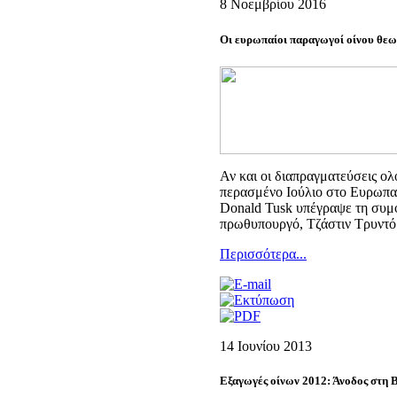
8 Νοεμβρίου 2016
Οι ευρωπαίοι παραγωγοί οίνου θεω
Αν και οι διαπραγματεύσεις ο
περασμένο Ιούλιο στο Ευρωπαϊ
Donald Tusk υπέγραψε τη συμφ
πρωθυπουργό, Τζάστιν Τρυντό
Περισσότερα...
14 Ιουνίου 2013
Εξαγωγές οίνων 2012: Άνοδος στη Β