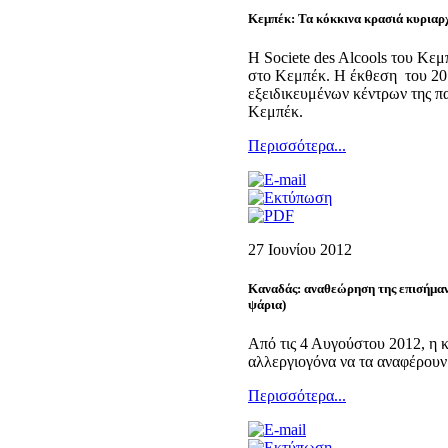
Κεμπέκ: Τα κόκκινα κρασιά κυριαρ
Η Societe des Alcools του Κε
στο Κεμπέκ. Η έκθεση του 201
εξειδικευμένων κέντρων της πα
Κεμπέκ.
Περισσότερα...
27 Ιουνίου 2012
Καναδάς: αναθεώρηση της επισήμαν
ψάρια)
Από τις 4 Αυγούστου 2012, η 
αλλεργιογόνα να τα αναφέρουν σ
Περισσότερα...