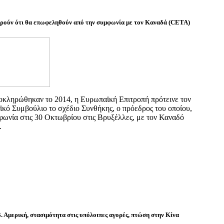
ρούν ότι θα επωφεληθούν από την συμφωνία με τον Καναδά (CETA)
λοκληρώθηκαν το 2014, η Ευρωπαϊκή Επιτροπή πρότεινε τον
κό Συμβούλιο το σχέδιο Συνθήκης, ο πρόεδρος του οποίου,
ωνία στις 30 Οκτωβρίου στις Βρυξέλλες, με τον Καναδό
.
. Αμερική, στασιμότητα στις υπόλοιπες αγορές, πτώση στην Κίνα