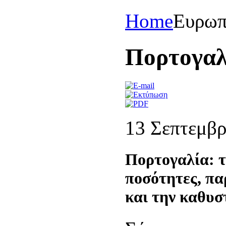
Home
Eυρωπ
Πορτογαλ
13 Σεπτεμβρ
Πορτογαλία: τ
ποσότητες, πα
και την καθυ