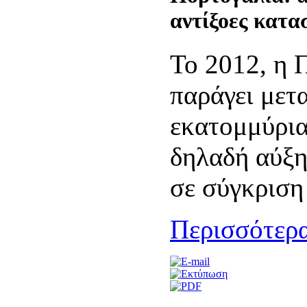
αντίξοες κατα
Το 2012, η 
παράγει μετα
εκατομμύρια
δηλαδή αύξη
σε σύγκριση
Περισσότερα