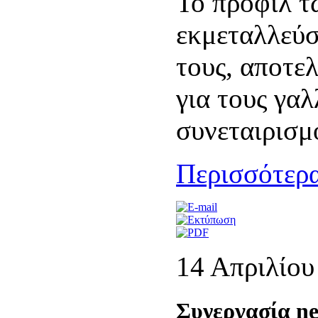
Το προφίλ τ
εκμεταλλεύσ
τους, αποτε
για τους γαλ
συνεταιρισμ
Περισσότερα
14 Απριλίου
Συνεργασία ne