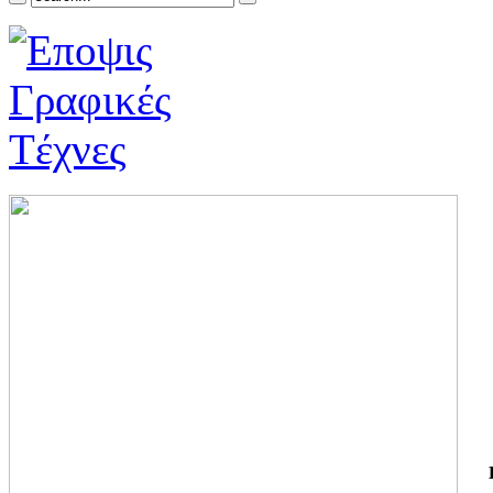
ΓΙ
ΤΗ
ΓΙ