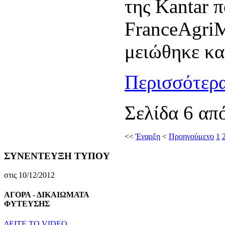
της Kantar π
FranceAgri
μειώθηκε κα
Περισσότερα
Σελίδα 6 απ
<<
Έναρξη
<
Προηγούμενο
1
ΣΥΝΕΝΤΕΥΞΗ ΤΥΠΟΥ
στις 10/12/2012
ΑΓΟΡΑ - ΔΙΚΑΙΩΜΑΤΑ
ΦΥΤΕΥΣΗΣ
ΔEITE TO VIDEO