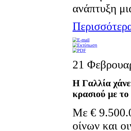
ανάπτυξη μι
Περισσότερα
21 Φεβρουα
H Γαλλία χάνε
κρασιού με το
Με € 9.500.
οίνων και ο