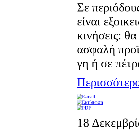
Σε περιόδους
είναι εξοικε
κινήσεις: θα
ασφαλή προϊ
γη ή σε πέτρ
Περισσότερα
18 Δεκεμβρί