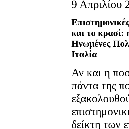
9 Απριλίου 
Επιστημονικές
και το κρασί:
Ηνωμένες Πολι
Ιταλία
Αν και η ποσ
πάντα της πο
εξακολουθού
επιστημονικ
δείκτη των 