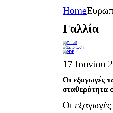
Home
Eυρωπ
Γαλλία
17 Ιουνίου 
Οι εξαγωγές τ
σταθερότητα σ
Οι εξαγωγές