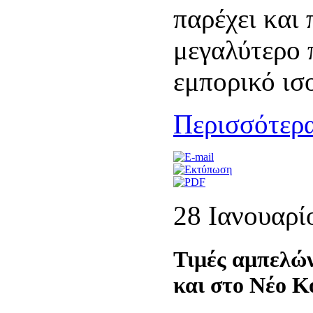
παρέχει και 
μεγαλύτερο 
εμπορικό ισ
Περισσότερα
28 Ιανουαρί
Τιμές αμπελώ
και στο Νέο Κ