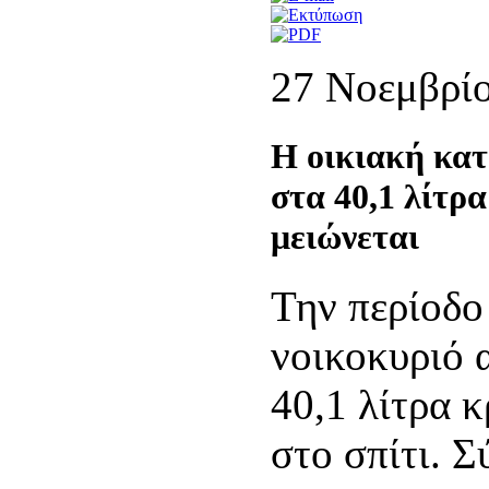
27 Νοεμβρί
Η οικιακή κα
στα 40,1 λίτρ
μειώνεται
Την περίοδο
νοικοκυριό 
40,1 λίτρα 
στο σπίτι. 