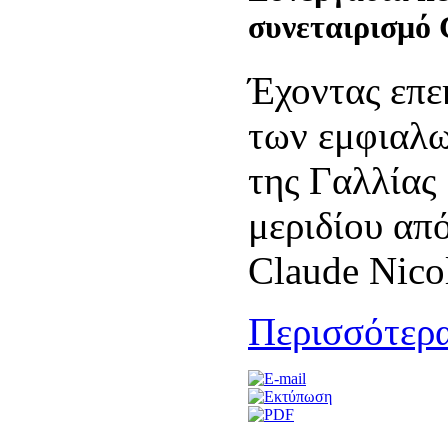
συνεταιρισμό 
Έχοντας επε
των εμφιαλω
της Γαλλίας
μεριδίου απ
Claude Nicol
Περισσότερα