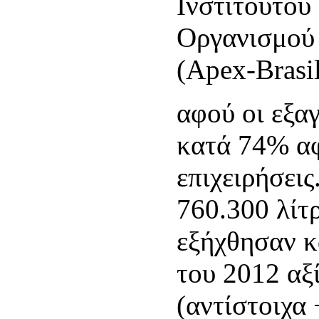
Ινστιτούτου 
Οργανισμού 
(Apex-Brasi
αφού οι εξαγ
κατά 74% α
επιχειρήσεις
760.300 λίτ
εξήχθησαν κ
του 2012 αξ
(αντίστοιχα