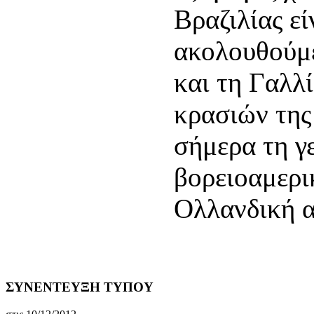
Βραζιλίας εί
ακολουθούμ
και τη Γαλλ
κρασιών της
σήμερα τη γ
βορειοαμερι
Ολλανδική α
ΣΥΝΕΝΤΕΥΞΗ ΤΥΠΟΥ