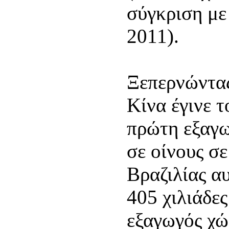
σύγκριση με
2011).
Ξεπερνώντας
Κίνα έγινε 
πρώτη εξαγω
σε οίνους σε
Βραζιλίας α
405 χιλιάδες
εξαγωγός χώ