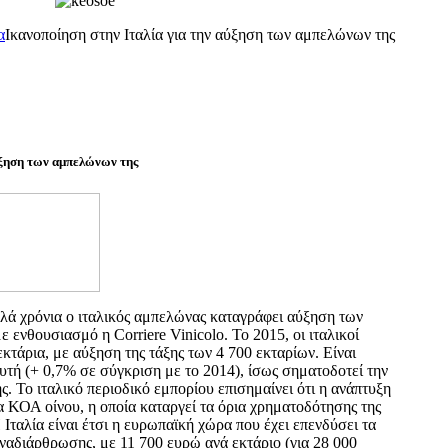
α
Ικανοποίηση στην Ιταλία για την αύξηση των αμπελώνων της
ύξηση των αμπελώνων της
λά χρόνια ο ιταλικός αμπελώνας καταγράφει αύξηση των
 ενθουσιασμό η Corriere Vinicolo. Το 2015, οι ιταλικοί
τάρια, με αύξηση της τάξης των 4 700 εκταρίων. Είναι
αυτή (+ 0,7% σε σύγκριση με το 2014), ίσως σηματοδοτεί την
ς. Το ιταλικό περιοδικό εμπορίου επισημαίνει ότι η ανάπτυξη
α ΚΟΑ οίνου, η οποία καταργεί τα όρια χρηματοδότησης της
ταλία είναι έτσι η ευρωπαϊκή χώρα που έχει επενδύσει τα
ναδιάρθρωσης, με 11 700 ευρώ ανά εκτάριο (για 28 000