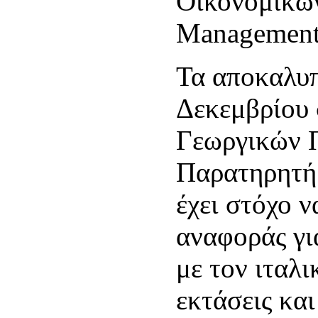
Οικονομικώ
Management
Τα αποκαλυπ
Δεκεμβρίου 
Γεωργικών Π
Παρατηρητήρ
έχει στόχο ν
αναφοράς για
με τον ιταλ
εκτάσεις και