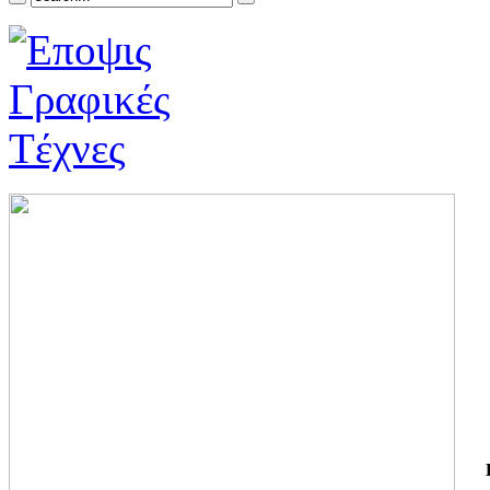
ΓΙ
ΤΗ
ΓΙ