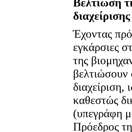
Βελτίωση τ
διαχείρισης
Έχοντας πρό
εγκάρσιες σ
της βιομηχα
βελτιώσουν 
διαχείριση, 
καθεστώς δ
(υπεγράφη μ
Πρόεδρος τ