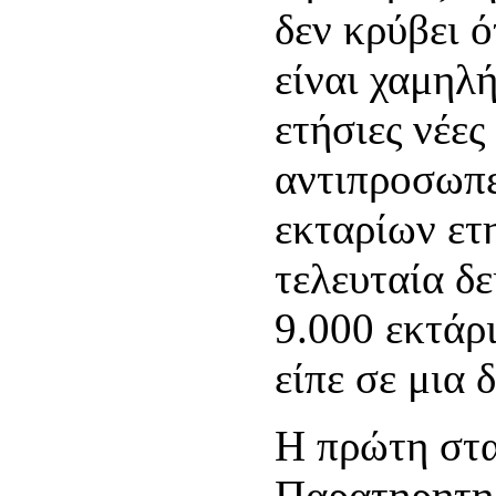
δεν κρύβει 
είναι χαμηλ
ετήσιες νέες
αντιπροσωπε
εκταρίων ετ
τελευταία δε
9.000 εκτάρι
είπε σε μια 
Η πρώτη στα
Παρατηρητηρ