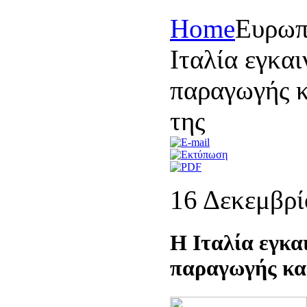
Home
Eυρωπ
Ιταλία εγκα
παραγωγής κ
της
16 Δεκεμβρί
H Ιταλία εγκα
παραγωγής και