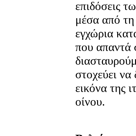
επιδόσεις τ
μέσα από τη
εγχώρια κατ
που απαντά 
διασταυρούμ
στοχεύει να
εικόνα της ι
οίνου.