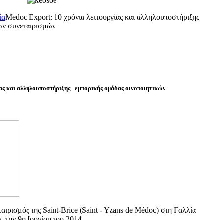
ία
Medoc Export: 10 χρόνια λειτουργίας και αλληλουποστήριξης
ών συνεταιρισμών
ίας και αλληλουποστήριξης εμπορικής ομάδας οινοποιητικών
αιρισμός της Saint-Brice (Saint - Yzans de Médoc) στη Γαλλία
 την 9η Ιουνίου του 2014.