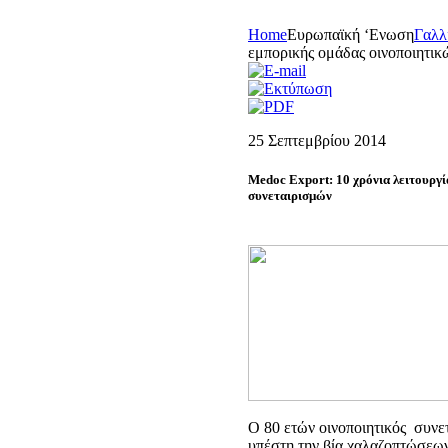
Home
Eυρωπαϊκή ‘Eνωση
Γαλλ
εμπορικής ομάδας οινοποιητικ
25 Σεπτεμβρίου 2014
Medoc Export: 10 χρόνια λειτουργ
συνεταιρισμών
Ο 80 ετών οινοποιητικός συνετ
υπέστη την βία χαλαζοπτώσεων