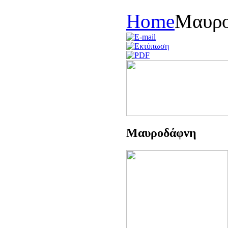
Home
Μαυρο
Μαυροδάφνη