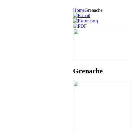
Home
Grenache
Grenache