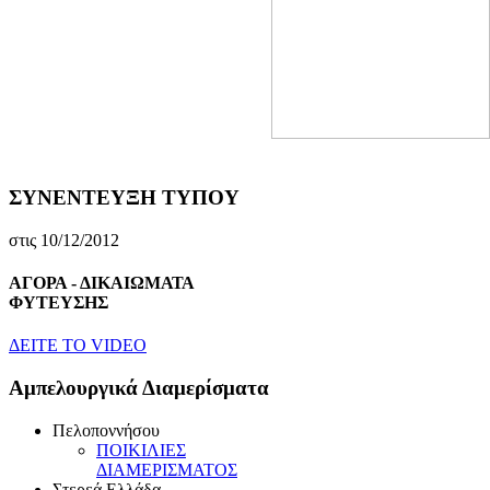
ΣΥΝΕΝΤΕΥΞΗ ΤΥΠΟΥ
στις 10/12/2012
ΑΓΟΡΑ - ΔΙΚΑΙΩΜΑΤΑ
ΦΥΤΕΥΣΗΣ
ΔEITE TO VIDEO
Αμπελουργικά Διαμερίσματα
Πελοποννήσου
ΠOIKIΛIEΣ
ΔIAMEPIΣMATOΣ
Στερεά Eλλάδα