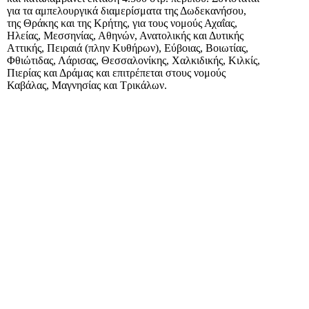
για τα αμπελουργικά διαμερίσματα της Δωδεκανήσου,
της Θράκης και της Κρήτης, για τους νομούς Αχαΐας,
Ηλείας, Μεσσηνίας, Αθηνών, Ανατολικής και Δυτικής
Αττικής, Πειραιά (πλην Κυθήρων), Εύβοιας, Βοιωτίας,
Φθιώτιδας, Λάρισας, Θεσσαλονίκης, Χαλκιδικής, Κιλκίς,
Πιερίας και Δράμας και επιτρέπεται στους νομούς
Καβάλας, Μαγνησίας και Τρικάλων.