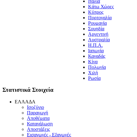
Ιταλία
Kάτω Χώρες
Kύπρος
Πορτογαλία
Ρουμανία
Σουηδία
Aργεντινή
Aυστραλία
H.Π.Α.
Iαπωνία
Καναδάς
Κίνα
Πολωνία
Xιλή
Ρωσία
Στατιστικά Στοιχεία
EΛΛAΔA
Ισοζύγιο
Παραγωγή
Αποθέματα
Κατανάλωση
Αποστάξεις
Εισαγωγές - Εξαγωγές