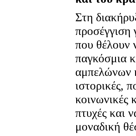
Στη διακήρυξ
προσέγγιση 
που θέλουν 
παγκόσμια 
αμπελώνων κ
ιστορικές, π
κοινωνικές 
πτυχές και 
μοναδική θέ