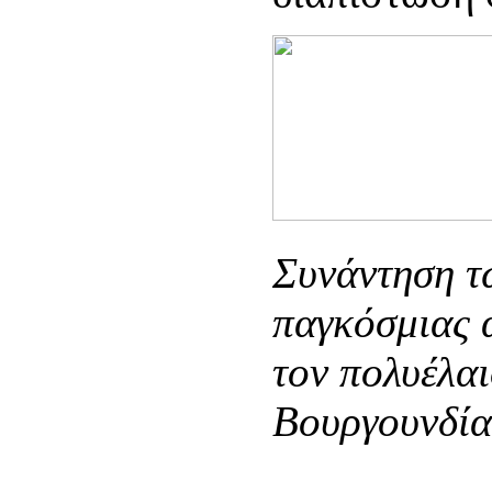
Συνάντηση τ
παγκόσμιας 
τον πολυέλα
Βουργουνδία