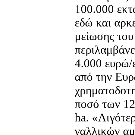
100.000 εκτ
εδώ και αρκ
μείωσης του
περιλαμβάνε
4.000 ευρώ/
από την Ευρ
χρηματοδοτη
ποσό των 12
ha. «Λιγότε
γαλλικών αμ