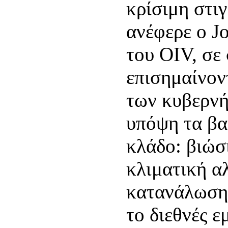
κρίσιμη στιγ
ανέφερε ο Jo
του OIV, σε
επισημαίνον
των κυβερνή
υπόψη τα βα
κλάδο: βιώσ
κλιματική α
κατανάλωση,
το διεθνές ε