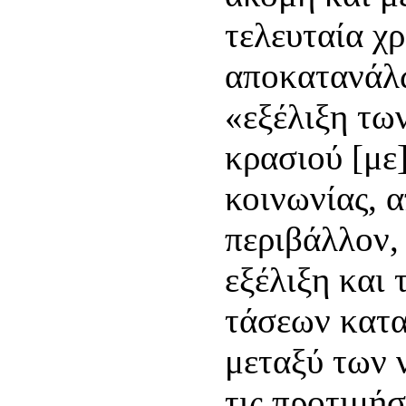
τελευταία χρ
αποκατανάλω
«εξέλιξη τω
κρασιού [με]
κοινωνίας, α
περιβάλλον,
εξέλιξη και
τάσεων κατα
μεταξύ των 
τις προτιμήσ