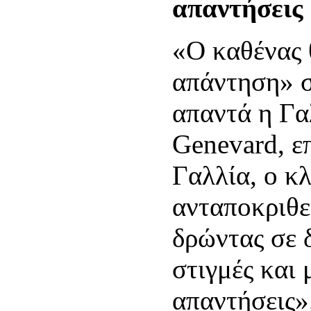
απαντήσεις
«Ο καθένας 
απάντηση» σ
απαντά η Γα
Genevard, επ
Γαλλία, ο κλ
ανταποκριθε
δρώντας σε 
στιγμές και 
απαντήσεις»