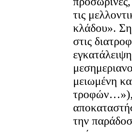
προσωρινές,
τις μελλοντι
κλάδου». Ση
στις διατροφ
εγκατάλειψη
μεσημεριανο
μειωμένη κ
τροφών…»), 
αποκαταστήσε
την παράδοσ