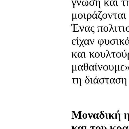
γνώση και τ
μοιράζονται
Ένας πολιτι
είχαν φυσικ
και κουλτού
μαθαίνουμε»
τη διάσταση 
Μοναδική η
και του κρα