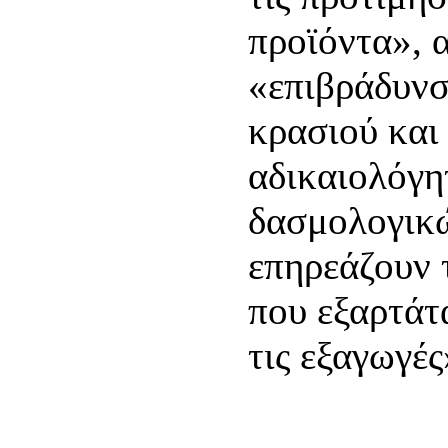
προϊόντα», 
«επιβράδυνσ
κρασιού και
αδικαιολόγη
δασμολογικ
επηρεάζουν 
που εξαρτάτ
τις εξαγωγές