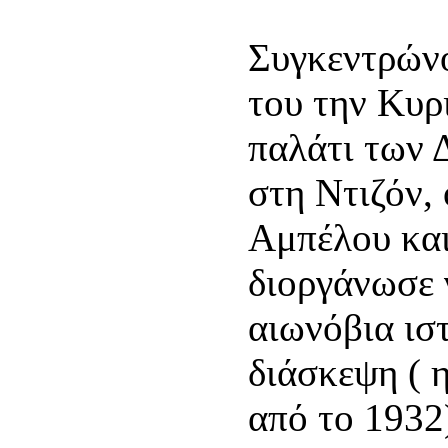
Συγκεντρώνο
του την Κυρ
παλάτι των 
στη Ντιζόν,
Αμπέλου και
διοργάνωσε 
αιωνόβια ισ
διάσκεψη ( 
από το 1932