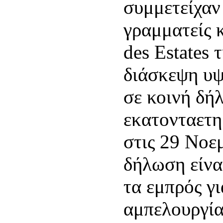
συμμετείχαν
γραμματείς κ
des Estates 
διάσκεψη υψ
σε κοινή δή
εκατονταετη
στις 29 Νοε
δήλωση είνα
τα εμπρός γι
αμπελουργία