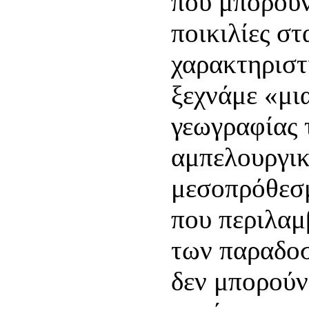
που μπορούν
ποικιλίες στ
χαρακτηριστι
ξεχνάμε «μια
γεωγραφίας 
αμπελουργι
μεσοπρόθεσ
που περιλαμ
των παραδο
δεν μπορούν