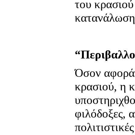
του κρασιού
κατανάλωση
“Περιβαλλο
Όσον αφορά 
κρασιού, η 
υποστηριχθο
φιλόδοξες, α
πολιτιστικές