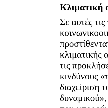
Κλιματική 
Σε αυτές τις
κοινωνικοοι
προστίθενται
κλιματικής 
τις προκλήσε
κινδύνους «
διαχείριση 
δυναμικού»,