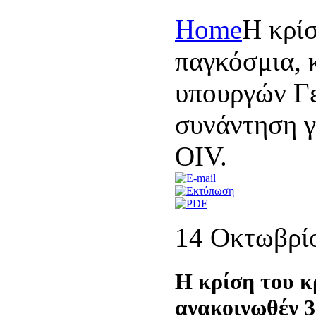
Home
Η κρίσ
παγκόσμια, 
υπουργών Γε
συνάντηση γ
OIV.
14 Οκτωβρί
Η κρίση του κ
ανακοινωθέν 3