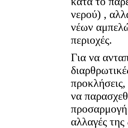
κατά το παρ
νερού) , αλ
νέων αμπελώ
περιοχές.
Για να ανταπ
διαρθρωτικέ
προκλήσεις,
να παρασχεθ
προσαρμογή 
αλλαγές της 