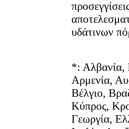
προσεγγίσεις
αποτελεσματ
υδάτινων πό
*: Αλβανία, 
Αρμενία, Αυ
Βέλγιο, Βρα
Κύπρος, Κρο
Γεωργία, Ελ