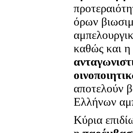
προτεραιότη
όρων βιωσιμ
αμπελουργι
καθώς και 
ανταγωνιστ
οινοποιητι
αποτελούν β
Ελλήνων αμ
Κύρια επιδί