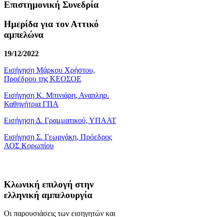
Επιστημονική Συνεδρία
Ημερίδα για τον Αττικό
αμπελώνα
19/12/2022
Εισήγηση Μάρκου Χρήστου,
Προέδρου της ΚΕΟΣΟΕ
Εισήγηση Κ. Μπινιάρη, Αναπληρ.
Καθηγήτρια ΓΠΑ
Εισήγηση Δ. Γραμματικού, ΥΠΑΑΤ
Εισήγηση Σ. Γεωργάκη, Πρόεδρος
ΑΟΣ Κορωπίου
Κλωνική επιλογή στην
ελληνική αμπελουργία
Οι παρουσιάσεις των εισηγητών και