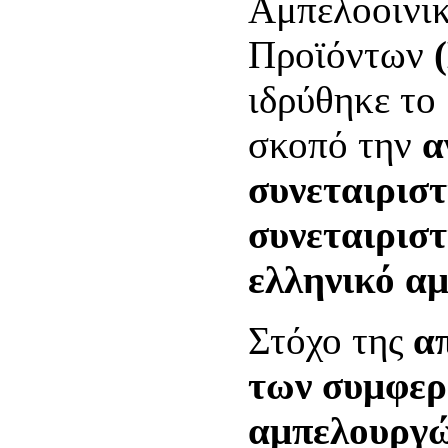
Αμπελοοινι
Προϊόντων
ιδρύθηκε το 
σκοπό την
α
συνεταιρισ
συνεταιριστ
ελληνικό αμ
Στόχο της
α
των συμφερ
αμπελουργ