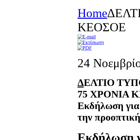
Home
ΔΕΛΤ
ΚΕΟΣΟΕ
24 Νοεμβρί
Δ
ΕΛΤΙΟ ΤΥ
75 ΧΡΟΝΙΑ 
Εκδήλωση για 
την προοπτική
Εκδήλωση γ