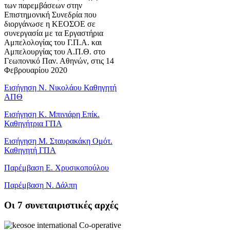
των παρεμβάσεων στην
Επιστημονική Συνεδρία που
διοργάνωσε η ΚΕΟΣΟΕ σε
συνεργασία με τα Εργαστήρια
Αμπελολογίας του Γ.Π.Α. και
Αμπελουργίας του Α.Π.Θ. στο
Γεωπονικό Παν. Αθηνών, στις 14
Φεβρουαρίου 2020
Εισήγηση Ν. Νικολάου Καθηγητή
ΑΠΘ
Εισήγηση Κ. Μπινιάρη Επίκ.
Καθηγήτρια ΓΠΑ
Εισήγηση Μ. Σταυρακάκη Ομότ.
Καθηγητή ΓΠΑ
Παρέμβαση Ε. Χρυσικοπούλου
Παρέμβαση Ν. Δάλπη
Oι 7 συνεταιριστικές αρχές