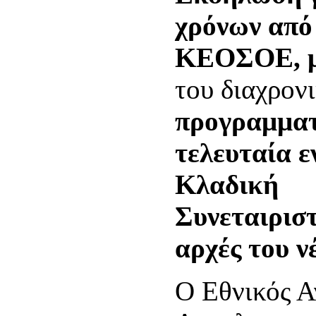
χρόνων από 
ΚΕΟΣΟΕ, με
του διαχρον
προγραμματί
τελευταία 
Κλαδική
Συνεταιρισ
αρχές του ν
Ο Εθνικός Α