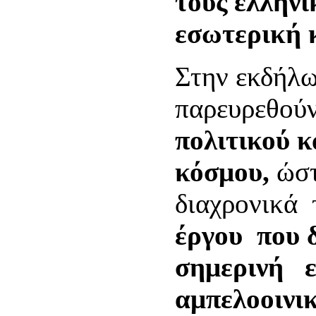
τους ελληνι
εσωτερική 
Στην εκδήλω
παρευρεθού
πολιτικού κ
κόσμου,
ώστ
διαχρονικά 
έργου που 
σημερινή ε
αμπελοοινι