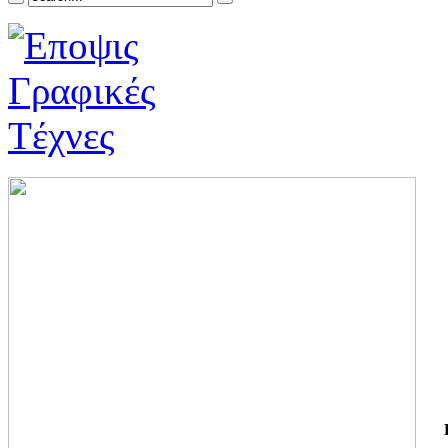
ΓΙ
ΤΗ
ΓΙ