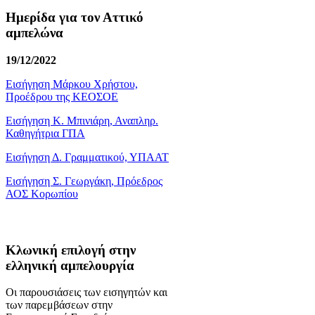
Ημερίδα για τον Αττικό
αμπελώνα
19/12/2022
Εισήγηση Μάρκου Χρήστου,
Προέδρου της ΚΕΟΣΟΕ
Εισήγηση Κ. Μπινιάρη, Αναπληρ.
Καθηγήτρια ΓΠΑ
Εισήγηση Δ. Γραμματικού, ΥΠΑΑΤ
Εισήγηση Σ. Γεωργάκη, Πρόεδρος
ΑΟΣ Κορωπίου
Κλωνική επιλογή στην
ελληνική αμπελουργία
Οι παρουσιάσεις των εισηγητών και
των παρεμβάσεων στην