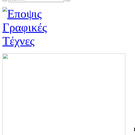
ΓΙ
ΤΗ
ΓΙ