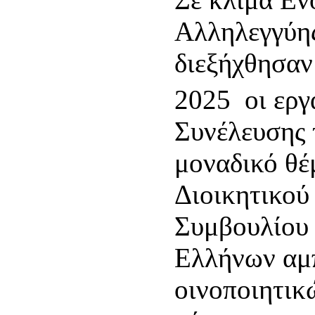
Αλληλεγγύης
διεξήχθησαν
2025 οι εργ
Συνέλευσης
μοναδικό θέ
Διοικητικού
Συμβουλίου
Ελλήνων αμ
οινοποιητικ