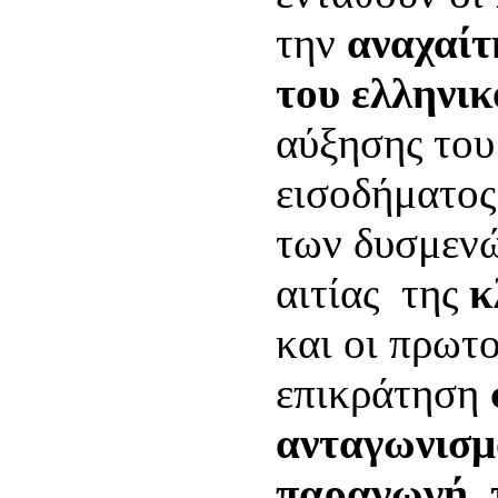
την
αναχαίτ
του ελληνι
αύξησης του
εισοδήματος
των δυσμενώ
αιτίας της
κ
και οι πρωτο
επικράτηση
ανταγωνισμ
παραγωγή, 