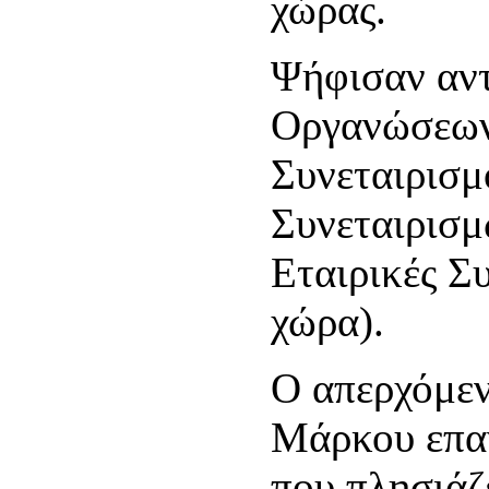
χώρας.
Ψήφισαν αν
Οργανώσεων
Συνεταιρισμ
Συνεταιρισμ
Εταιρικές Σ
χώρα).
Ο απερχόμεν
Μάρκου επα
που πλησιάζε