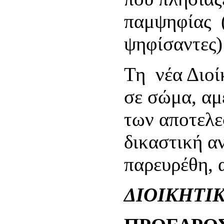
παμψηφίας (
ψηφίσαντες)
Τη νέα Διοί
σε σώμα, αμ
των αποτελε
δικαστική α
παρευρέθη, 
ΔΙΟΙΚΗΤΙ