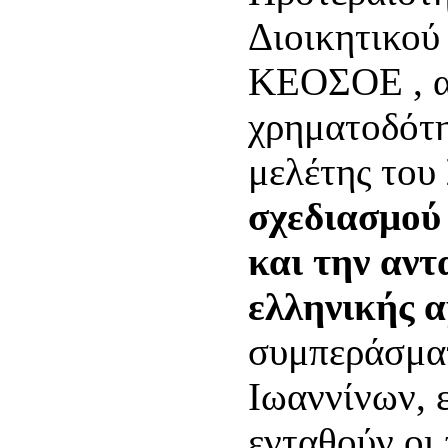
Διοικητικού
ΚΕΟΣΟΕ , α
χρηματοδότη
μελέτης του
σχεδιασμού
και την αντ
ελληνικής 
συμπεράσματ
Ιωαννίνων, 
ενταθούν οι