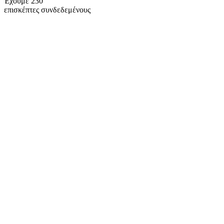
Έχουμε 230
επισκέπτες συνδεδεμένους