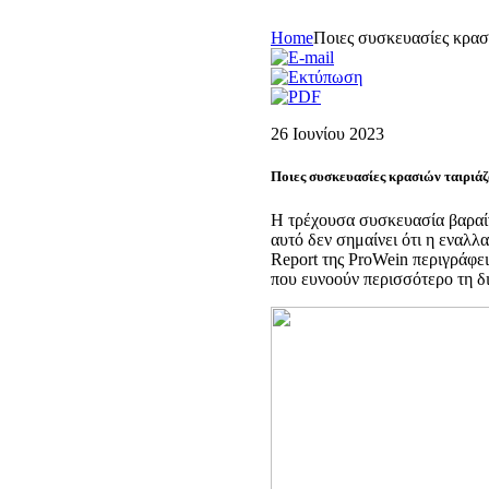
Home
Ποιες συσκευασίες κρασι
26 Ιουνίου 2023
Ποιες συσκευασίες κρασιών ταιριάζ
Η τρέχουσα συσκευασία βαραί
αυτό δεν σημαίνει ότι η εναλλ
Report της ProWein περιγράφει
που ευνοούν περισσότερο τη δ