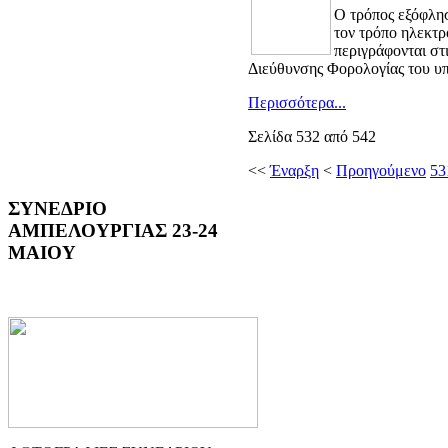
Ο τρόπος εξόφλησ
τον τρόπο ηλεκτ
περιγράφονται στ
Διεύθυνσης Φορολογίας του υ
Περισσότερα...
Σελίδα 532 από 542
<<
Έναρξη
<
Προηγούμενο
53
ΣΥΝΕΔΡΙΟ
ΑΜΠΕΛΟΥΡΓΙΑΣ 23-24
ΜΑΙΟΥ