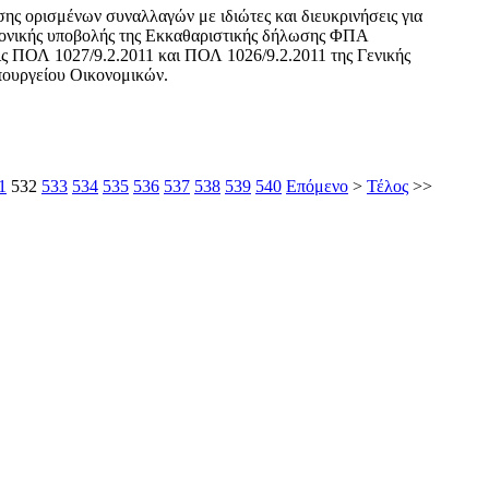
ης ορισμένων συναλλαγών με ιδιώτες και διευκρινήσεις για
ρονικής υποβολής της Εκκαθαριστικής δήλωσης ΦΠΑ
ις ΠΟΛ 1027/9.2.2011 και ΠΟΛ 1026/9.2.2011 της Γενικής
πουργείου Οικονομικών.
1
532
533
534
535
536
537
538
539
540
Επόμενο
>
Τέλος
>>