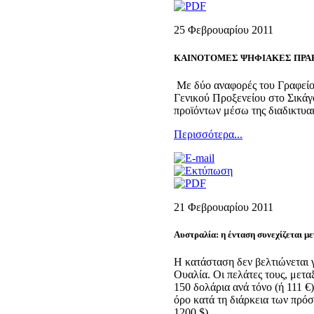
25 Φεβρουαρίου 2011
KAINOTOMΕΣ ΨΗΦΙΑΚΕΣ ΠΡΑ
Με δύο αναφορές του Γραφείο
Γενικού Προξενείου στο Σικάγ
προϊόντων μέσω της διαδικτυα
Περισσότερα...
21 Φεβρουαρίου 2011
Αυστραλία: η ένταση συνεχίζεται μ
Η κατάσταση δεν βελτιώνεται γ
Ουαλία. Οι πελάτες τους, μετα
150 δολάρια ανά τόνο (ή 111 €
όρο κατά τη διάρκεια των πρό
1200 $).