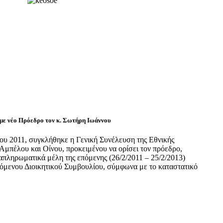
με νέο Πρόεδρο τον κ. Σωτήρη Ιωάννου
υ 2011, συγκλήθηκε η Γενική Συνέλευση της Εθνικής
μπέλου και Οίνου, προκειμένου να ορίσει τον πρόεδρο,
ναπληρωματικά μέλη της επόμενης (26/2/2011 – 25/2/2013)
πόμενου Διοικητικού Συμβουλίου, σύμφωνα με το καταστατικό