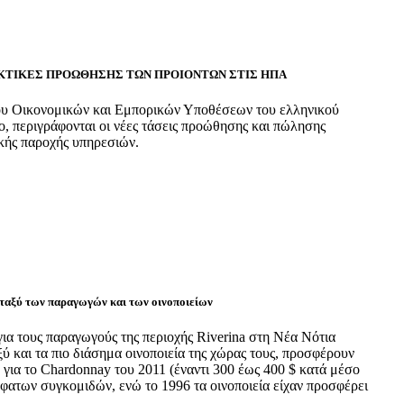
ΚΤΙΚΕΣ ΠΡΟΩΘΗΣΗΣ ΤΩΝ ΠΡΟΙΟΝΤΩΝ ΣΤΙΣ ΗΠΑ
υ Οικονομικών και Εμπορικών Υποθέσεων του ελληνικού
ο, περιγράφονται οι νέες τάσεις προώθησης και πώλησης
κής παροχής υπηρεσιών.
εταξύ των παραγωγών και των οινοποιείων
ια τους παραγωγούς της περιοχής Riverina στη Νέα Νότια
ξύ και τα πιο διάσημα οινοποιεία της χώρας τους, προσφέρουν
) για το Chardonnay του 2011 (έναντι 300 έως 400 $ κατά μέσο
σφατων συγκομιδών, ενώ το 1996 τα οινοποιεία είχαν προσφέρει