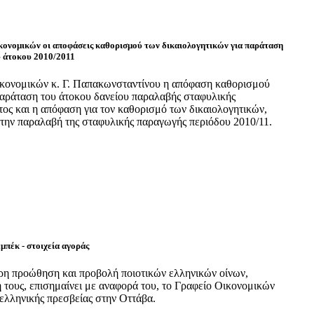
ονομικών οι αποφάσεις καθορισμού των δικαιολογητικών για παράταση
υ άτοκου 2010/2011
κονομικών κ. Γ. Παπακωνσταντίνου η απόφαση καθορισμού
 παράταση του άτοκου δανείου παραλαβής σταφυλικής
τος και η απόφαση για τον καθορισμό των δικαιολογητικών,
 την παραλαβή της σταφυλικής παραγωγής περιόδου 2010/11.
πέκ - στοιχεία αγοράς
ρη προώθηση και προβολή ποιοτικών ελληνικών οίνων,
ή τους, επισημαίνει με αναφορά του, το Γραφείο Οικονομικών
ελληνικής πρεσβείας στην Οττάβα.