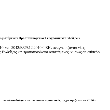
η υφιστάμενων Προστατευόμενων Γεωγραφικών Ενδείξεων
010 και 2042/Β/29.12.2010 ΦΕΚ, αναγνωρίζονται νέες
Ενδείξεις και τροποποιούνται υφιστάμενες, κυρίως σε επίπεδο
 των αλκοολούχων ποτών και οι προοπτικές της με ορίζοντα το 2014 -