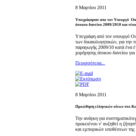
8 Μαρτίου 2011
Yπογράφησαν απο τον Υπουργό Οικ
άτοκου δανείου 2009/2010 και νέο
Υπεγράφη από τον υπουργό Οι
των δικαιολογητικών, για την
παραγωγής 2009/10 κατά ένα έ
χορήγησης άτοκου δανείου για
Περισσότερα...
8 Μαρτίου 2011
Προώθηση ελληνικών οίνων στο Κεμ
Την ανάγκη για συστηματικότε
προκειένου ν' αυξηθεί η ζήτησ
και εμπορικών υποθέσεων της 