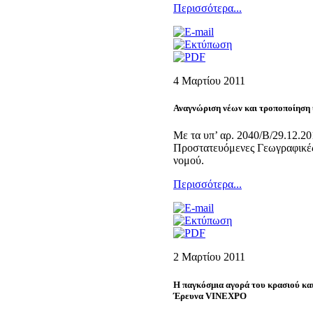
Περισσότερα...
4 Μαρτίου 2011
Αναγνώριση νέων και τροποποίησ
Με τα υπ’ αρ. 2040/Β/29.12.2
Προστατευόμενες Γεωγραφικές 
νομού.
Περισσότερα...
2 Μαρτίου 2011
Η παγκόσμια αγορά του κρασιού και
Έρευνα VINEXPO