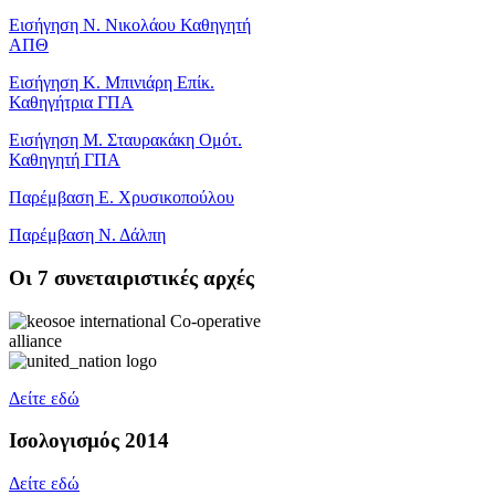
Εισήγηση Ν. Νικολάου Καθηγητή
ΑΠΘ
Εισήγηση Κ. Μπινιάρη Επίκ.
Καθηγήτρια ΓΠΑ
Εισήγηση Μ. Σταυρακάκη Ομότ.
Καθηγητή ΓΠΑ
Παρέμβαση Ε. Χρυσικοπούλου
Παρέμβαση Ν. Δάλπη
Oι 7 συνεταιριστικές αρχές
Δείτε εδώ
Ισολογισμός 2014
Δείτε εδώ