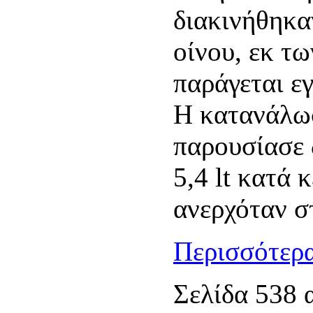
διακινήθηκα
οίνου, εκ τ
παράγεται ε
Η κατανάλωσ
παρουσίασε 
5,4 lt κατά
ανερχόταν σ
Περισσότερα
Σελίδα 538 