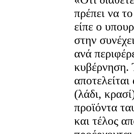
πρέπει να τ
είπε ο υπουρ
στην συνέχε
ανά περιφέρ
κυβέρνηση. 
αποτελείται
(λάδι, κρασί
προϊόντα τα
και τέλος α