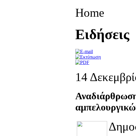
Home
Eιδήσεις
14 Δεκεμβρί
Αναδιάρθρωση
αμπελουργικώ
Δημο