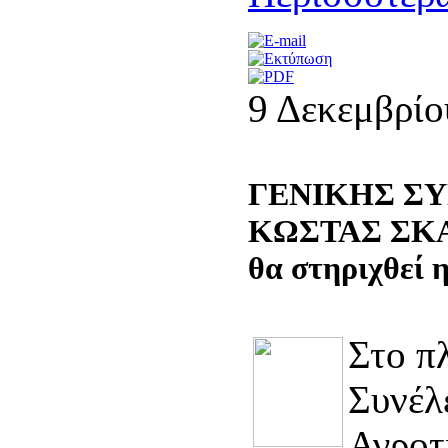
9 Δεκεμβρίο
ΓΕΝΙΚΗΣ Σ
ΚΩΣΤΑΣ ΣΚΑΝ
θα στηριχθεί 
Στο π
Συνέλ
Αγροτ