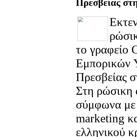
Πρεσβείας στ
Εκτεν
ρώσικ
το γραφείο 
Εμπορικών 
Πρεσβείας 
Στη ρώσικη 
σύμφωνα με 
marketing κ
ελληνικού κ