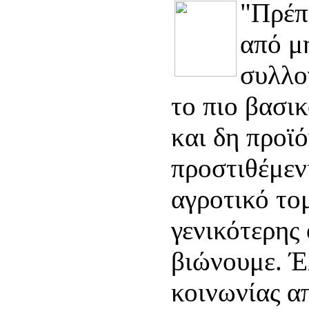
"Πρέπ
από μ
συλλο
το πιο βασι
και δη προϊ
προστιθέμεν
αγροτικό το
γενικότερης
βιώνουμε. Έ
κοινωνίας α