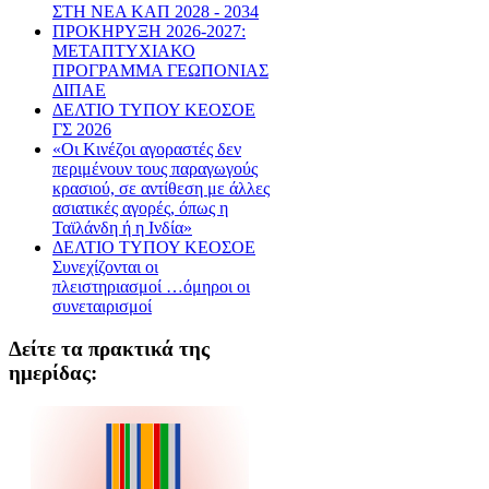
ΣΤΗ ΝΕΑ ΚΑΠ 2028 - 2034
ΠΡΟΚΗΡΥΞΗ 2026-2027:
ΜΕΤΑΠΤΥΧΙΑΚΟ
ΠΡΟΓΡΑΜΜΑ ΓΕΩΠΟΝΙΑΣ
ΔΙΠΑΕ
ΔΕΛΤΙΟ ΤΥΠΟΥ ΚΕΟΣΟΕ
ΓΣ 2026
«Οι Κινέζοι αγοραστές δεν
περιμένουν τους παραγωγούς
κρασιού, σε αντίθεση με άλλες
ασιατικές αγορές, όπως η
Ταϊλάνδη ή η Ινδία»
ΔΕΛΤΙΟ ΤΥΠΟΥ ΚΕΟΣΟΕ
Συνεχίζονται οι
πλειστηριασμοί …όμηροι οι
συνεταιρισμοί
Δείτε τα πρακτικά της
ημερίδας: