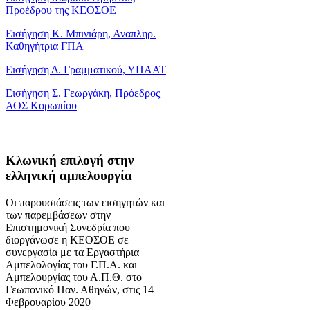
Προέδρου της ΚΕΟΣΟΕ
Εισήγηση Κ. Μπινιάρη, Αναπληρ.
Καθηγήτρια ΓΠΑ
Εισήγηση Δ. Γραμματικού, ΥΠΑΑΤ
Εισήγηση Σ. Γεωργάκη, Πρόεδρος
ΑΟΣ Κορωπίου
Κλωνική επιλογή στην
ελληνική αμπελουργία
Οι παρουσιάσεις των εισηγητών και
των παρεμβάσεων στην
Επιστημονική Συνεδρία που
διοργάνωσε η ΚΕΟΣΟΕ σε
συνεργασία με τα Εργαστήρια
Αμπελολογίας του Γ.Π.Α. και
Αμπελουργίας του Α.Π.Θ. στο
Γεωπονικό Παν. Αθηνών, στις 14
Φεβρουαρίου 2020