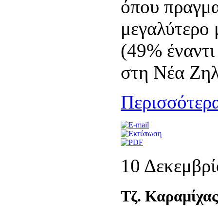
όπου πραγμα
μεγαλύτερο 
(49% έναντι
στη Νέα Ζηλ
Περισσότερα
10 Δεκεμβρί
Τζ. Καραμίχα