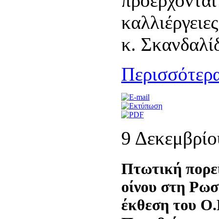
προέρχονται
καλλιέργειε
κ. Σκανδαλί
Περισσότερα
9 Δεκεμβρίο
Πτωτική πορε
οίνου στη Ρωσ
έκθεση του Ο.