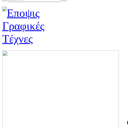
ΓΙ
ΤΗ
ΓΙ