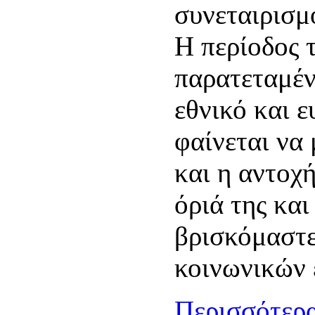
συνεταιρισμ
Η περίοδος τ
παρατεταμέν
εθνικό και 
φαίνεται να 
και η αντοχ
όριά της και
βρισκόμαστ
κοινωνικών 
Περισσότερα