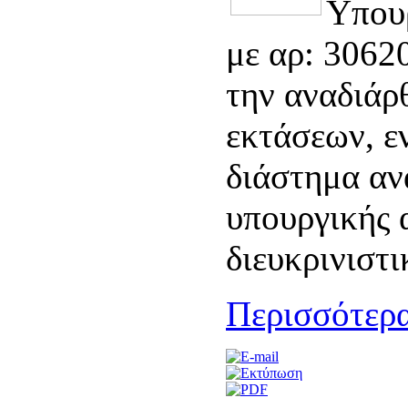
Υπου
με αρ: 3062
την αναδιά
εκτάσεων, ε
διάστημα αν
υπουργικής 
διευκρινιστ
Περισσότερα