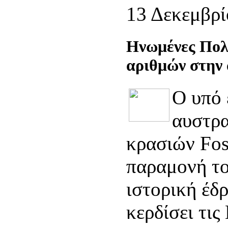
13 Δεκεμβρί
Ηνωμένες Πολι
αριθμών στην
Ο υπό 
αυστρα
κρασιών Fost
παραμονή το
ιστορική έδρ
κερδίσει τις