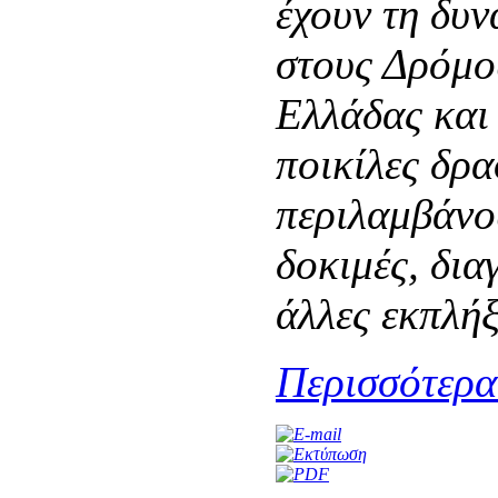
έχουν τη δυν
στους Δρόμο
Ελλάδας και
ποικίλες δρα
περιλαμβάνου
δοκιμές, δι
άλλες εκπλήξ
Περισσότερα.