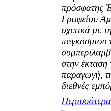
πρόσφατης Έ
Γραφείου Αμ
σχετικά με τ
παγκόσμιου τ
συμπεριλαμβ
στην έκταση
παραγωγή, τ
διεθνές εμπό
Περισσότερα.