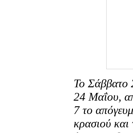
Το Σάββατο 
24 Μαΐου, απ
7 το απόγευμ
κρασιού και 