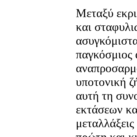
Μεταξύ εκρι
και σταφυλι
ασυγκόμιστα
παγκόσμιος 
αναπροσαρμο
υποτονική ζ
αυτή τη συν
εκτάσεων κα
μεταλλάξεις 
πρώτη και κ