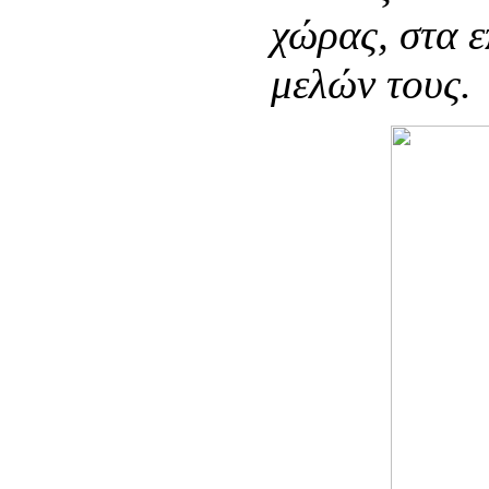
χώρας, στα ε
μελών τους.