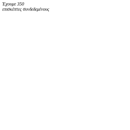
Έχουμε 350
επισκέπτες συνδεδεμένους