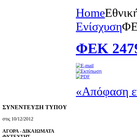
Home
Eθνικ
Eνίσχυση
ΦΕ
ΦΕΚ 2479
«Απόφαση εν
ΣΥΝΕΝΤΕΥΞΗ ΤΥΠΟΥ
στις 10/12/2012
ΑΓΟΡΑ - ΔΙΚΑΙΩΜΑΤΑ
ΦΥΤΕΥΣΗΣ