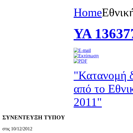
Home
Eθνικ
ΥΑ 136377
"Κατανομή 
από το Εθνι
2011"
ΣΥΝΕΝΤΕΥΞΗ ΤΥΠΟΥ
στις 10/12/2012