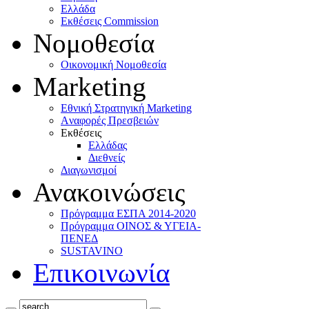
Ελλάδα
Eκθέσεις Commission
Νομοθεσία
Οικονομική Νομοθεσία
Marketing
Eθνική Στρατηγική Marketing
Aναφορές Πρεσβειών
Eκθέσεις
Eλλάδας
Διεθνείς
Διαγωνισμοί
Ανακοινώσεις
Πρόγραμμα ΕΣΠΑ 2014-2020
Πρόγραμμα ΟΙΝΟΣ & ΥΓΕΙΑ-
ΠΕΝΕΔ
SUSTAVINO
Επικοινωνία