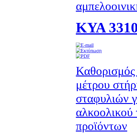
αμπελοοινικ
ΚΥΑ 3310
Καθορισμός 
μέτρου στήρ
σταφυλιών γ
αλκοολικού 
προϊόντων