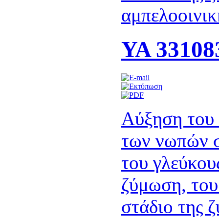
αμπελοοινικ
ΥΑ 331083
Αύξηση του 
των νωπών σ
του γλεύκου
ζύμωση, του
στάδιο της ζ