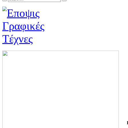
ΓΙ
ΤΗ
ΓΙ