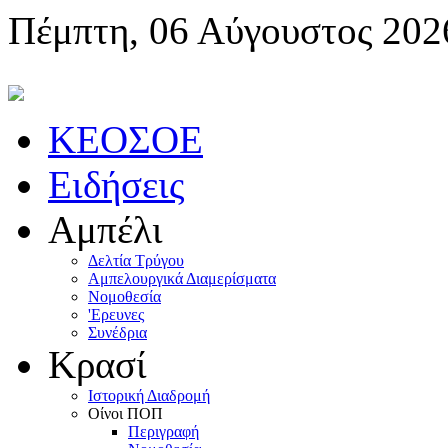
Πέμπτη, 06 Αύγουστος 202
KEOΣOE
Ειδήσεις
Αμπέλι
Δελτία Τρύγου
Αμπελουργικά Διαμερίσματα
Nομοθεσία
'Eρευνες
Συνέδρια
Κρασί
Iστορική Διαδρομή
Oίνοι ΠOΠ
Περιγραφή