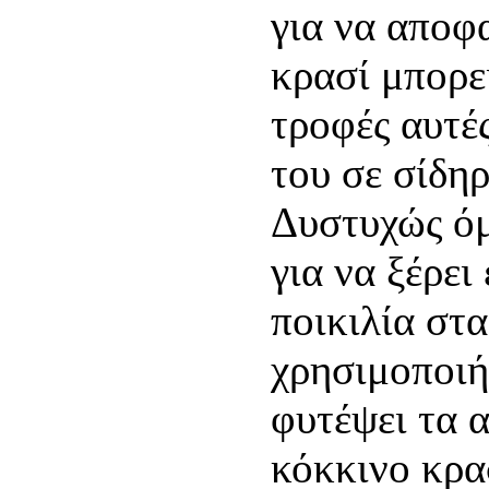
για να αποφα
κρασί μπορεί
τροφές αυτές
του σε σίδηρ
Δυστυχώς όμ
για να ξέρει
ποικιλία στ
χρησιμοποιήσ
φυτέψει τα α
κόκκινο κρα