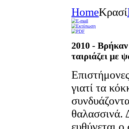
Home
Κρασί
2010 - Βρήκαν 
ταιριάζει με ψ
Επιστήμονες
γιατί τα κόκ
συνδυάζοντα
θαλασσινά. 
ευθύνεται ο 