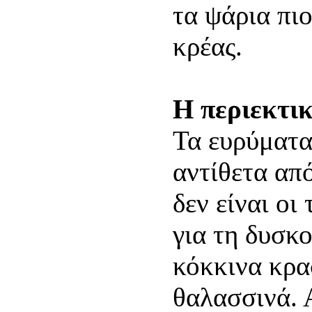
τα ψάρια πιο
κρέας.
Η περιεκτι
Τα ευρύματα
αντίθετα από
δεν είναι οι
για τη δυσκ
κόκκινα κρα
θαλασσινά. 