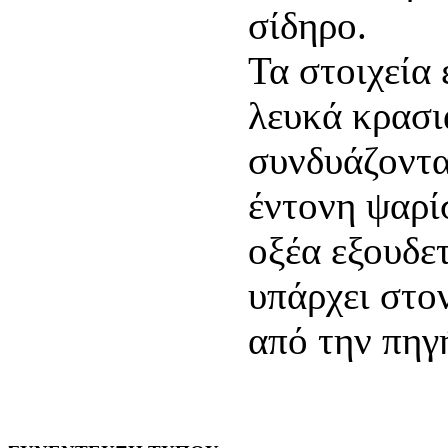
σίδηρο.
Τα στοιχεία 
λευκά κρασι
συνδυάζοντα
έντονη ψαρί
οξέα εξουδε
υπάρχει στο
από την πηγ