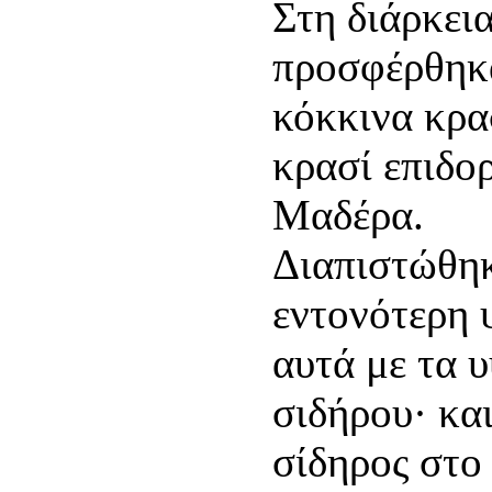
Στη διάρκει
προσφέρθηκα
κόκκινα κρασ
κρασί επιδορ
Μαδέρα.
Διαπιστώθηκ
εντονότερη 
αυτά με τα 
σιδήρου· κα
σίδηρος στο