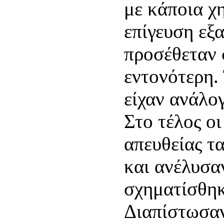
με κάποια χ
επίγευση εξ
προσέθεταν 
εντονότερη.
είχαν ανάλο
Στο τέλος οι
απευθείας τα
και ανέλυσα
σχηματίσθηκ
Διαπίστωσαν