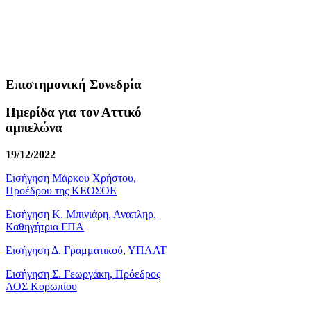
Επιστημονική Συνεδρία
Ημερίδα για τον Αττικό
αμπελώνα
19/12/2022
Εισήγηση Μάρκου Χρήστου,
Προέδρου της ΚΕΟΣΟΕ
Εισήγηση Κ. Μπινιάρη, Αναπληρ.
Καθηγήτρια ΓΠΑ
Εισήγηση Δ. Γραμματικού, ΥΠΑΑΤ
Εισήγηση Σ. Γεωργάκη, Πρόεδρος
ΑΟΣ Κορωπίου