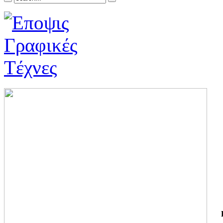
ΓΙ
ΤΗ
ΓΙ