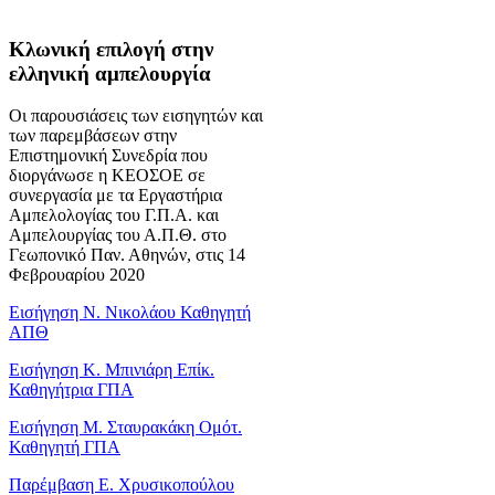
Κλωνική επιλογή στην
ελληνική αμπελουργία
Οι παρουσιάσεις των εισηγητών και
των παρεμβάσεων στην
Επιστημονική Συνεδρία που
διοργάνωσε η ΚΕΟΣΟΕ σε
συνεργασία με τα Εργαστήρια
Αμπελολογίας του Γ.Π.Α. και
Αμπελουργίας του Α.Π.Θ. στο
Γεωπονικό Παν. Αθηνών, στις 14
Φεβρουαρίου 2020
Εισήγηση Ν. Νικολάου Καθηγητή
ΑΠΘ
Εισήγηση Κ. Μπινιάρη Επίκ.
Καθηγήτρια ΓΠΑ
Εισήγηση Μ. Σταυρακάκη Ομότ.
Καθηγητή ΓΠΑ
Παρέμβαση Ε. Χρυσικοπούλου