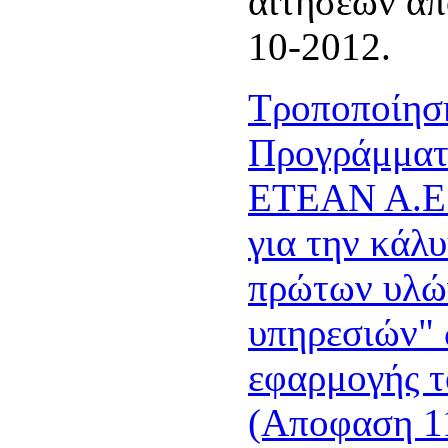
αιτήσεων α
10-2012.
Τροποποίησ
Προγράμματ
ΕΤΕΑΝ Α.Ε.
για την κάλ
πρώτων υλώ
υπηρεσιών" 
εφαρμογής τ
(Αποφαση 1