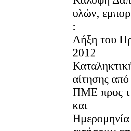
υλών, εμπορ
:
Λήξη του Πρ
2012
Καταληκτικ
αίτησης από
ΠΜΕ προς τι
και
Ημερομηνία