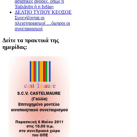
ασιατικές αγορές, όπως η
Ταϊλάνδη ή η Ινδία»
ΔΕΛΤΙΟ ΤΥΠΟΥ ΚΕΟΣΟΕ
Συνεχίζονται οι
πλειστηριασμοί …όμηροι οι
συνεταιρισμοί
Δείτε τα πρακτικά της
ημερίδας: