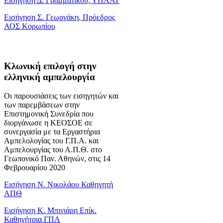
Εισήγηση Δ. Γραμματικού, ΥΠΑΑΤ
Εισήγηση Σ. Γεωργάκη, Πρόεδρος
ΑΟΣ Κορωπίου
Κλωνική επιλογή στην
ελληνική αμπελουργία
Οι παρουσιάσεις των εισηγητών και
των παρεμβάσεων στην
Επιστημονική Συνεδρία που
διοργάνωσε η ΚΕΟΣΟΕ σε
συνεργασία με τα Εργαστήρια
Αμπελολογίας του Γ.Π.Α. και
Αμπελουργίας του Α.Π.Θ. στο
Γεωπονικό Παν. Αθηνών, στις 14
Φεβρουαρίου 2020
Εισήγηση Ν. Νικολάου Καθηγητή
ΑΠΘ
Εισήγηση Κ. Μπινιάρη Επίκ.
Καθηγήτρια ΓΠΑ