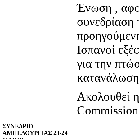
Ένωση , αφο
συνεδρίαση 
προηγούμενη 
Ισπανοί εξέ
για την πτώ
κατανάλωση
Ακολουθεί η
Commissio
ΣΥΝΕΔΡΙΟ
ΑΜΠΕΛΟΥΡΓΙΑΣ 23-24