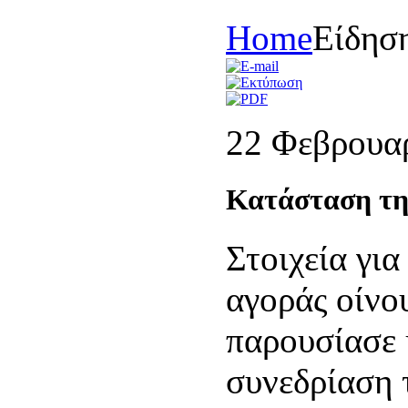
Home
Είδησ
22 Φεβρουα
Κατάσταση της
Στοιχεία για
αγοράς οίνο
παρουσίασε
συνεδρίαση 