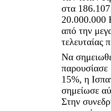
στα 186.107
20.000.000 
από την μεγ
τελευταίας π
Να σημειωθεί
παρουσίασε 
15%, η Ισπα
σημείωσε αύ
Στην συνεδ