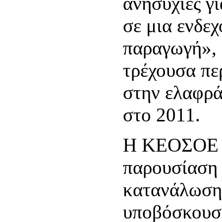
ανησυχίες γ
σε μια ενδε
παραγωγή», 
τρέχουσα πε
στην ελαφρά
στο 2011.
Η ΚΕΟΣΟΕ επ
παρουσίαση 
κατανάλωσης
υποβόσκουσ