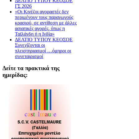
ΔΕΛΤΙΟ ΤΥΠΟΥ ΚΕΟΣΟΕ
ΓΣ 2026
«Οι Κινέζοι αγοραστές δεν
περιμένουν τους παραγωγούς
κρασιού, σε αντίθεση με άλλες
ασιατικές αγορές, όπως η
Ταϊλάνδη ή η Ινδία»
ΔΕΛΤΙΟ ΤΥΠΟΥ ΚΕΟΣΟΕ
Συνεχίζονται οι
πλειστηριασμοί …όμηροι οι
συνεταιρισμοί
Δείτε τα πρακτικά της
ημερίδας: