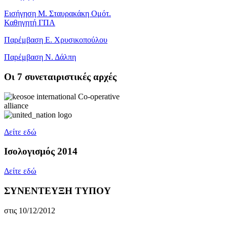
Εισήγηση Μ. Σταυρακάκη Ομότ.
Καθηγητή ΓΠΑ
Παρέμβαση Ε. Χρυσικοπούλου
Παρέμβαση Ν. Δάλπη
Oι 7 συνεταιριστικές αρχές
Δείτε εδώ
Ισολογισμός 2014
Δείτε εδώ
ΣΥΝΕΝΤΕΥΞΗ ΤΥΠΟΥ
στις 10/12/2012