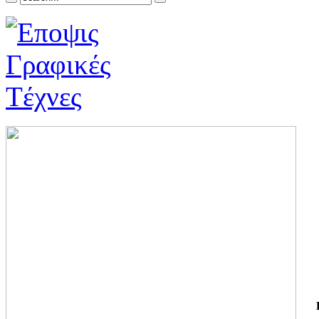
ΓΙ
ΤΗ
ΓΙ