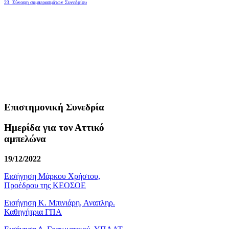
23. Σύνοψη συμπερασμάτων Συνεδρίου
Επιστημονική Συνεδρία
Ημερίδα για τον Αττικό
αμπελώνα
19/12/2022
Εισήγηση Μάρκου Χρήστου,
Προέδρου της ΚΕΟΣΟΕ
Εισήγηση Κ. Μπινιάρη, Αναπληρ.
Καθηγήτρια ΓΠΑ