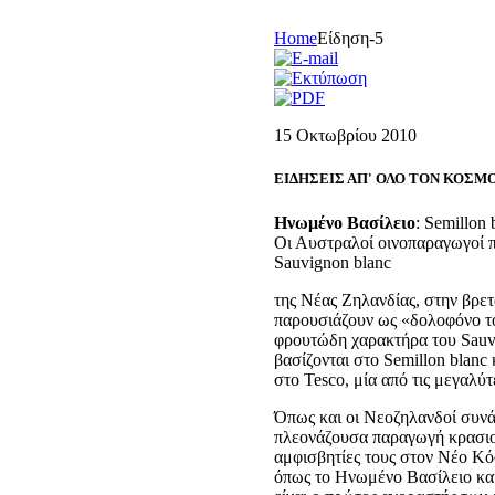
Home
Είδηση-5
15 Οκτωβρίου 2010
ΕΙΔΗΣΕΙΣ ΑΠ' ΟΛΟ ΤΟΝ ΚΟΣΜ
Ηνωμένο Βασίλειο
: Semillon
Οι Αυστραλοί οινοπαραγωγοί πρ
Sauvignon blanc
της Νέας Ζηλανδίας, στην βρετ
παρουσιάζουν ως «δολοφόνο το
φρουτώδη χαρακτήρα του Sauvi
βασίζονται στο Semillon blanc
στο Tesco, μία από τις μεγαλύ
Όπως και οι Νεοζηλανδοί συνά
πλεονάζουσα παραγωγή κρασιού
αμφισβητίες τους στον Νέο Κόσ
όπως το Ηνωμένο Βασίλειο και