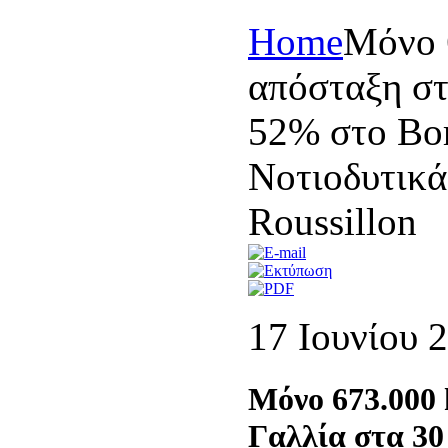
Home
Μόνο 
απόσταξη στ
52% στο Bor
Νοτιοδυτικά
Roussillon
17 Ιουνίου 
Μόνο 673.000 
Γαλλία στα 30