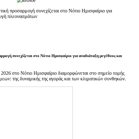
τική προσαρμογή συνεχίζεται στο Νότιο Ημισφαίριο για
φυγή πλεονασμάτων
μογή συνεχίζεται στο Νότιο Ημισφαίριο για αναδιάταξη μεγέθους και
υ 2026 στο Νότιο Ημισφαίριο διαμορφώνεται στο σημείο τομής
εων: της δυναμικής της αγοράς και των κλιματικών συνθηκών.