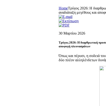
Home
Τρύγος 2026: Η διαρθρω
αναδιάταξη μεγέθους και απο
30 Μαρτίου 2026
Τρύγος 2026: Η διαρθρωτική προσαρ
αποφυγή πλεονασμάτων
Όπως και πέρυσι, η σοδειά το
δύο πλέον αλληλένδετων δυνάμ