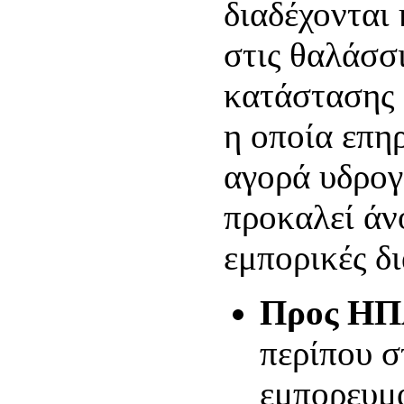
διαδέχονται 
στις θαλάσσ
κατάστασης
η οποία επη
αγορά υδρο
προκαλεί άν
εμπορικές δ
Προς ΗΠ
περίπου 
εμπορευμα