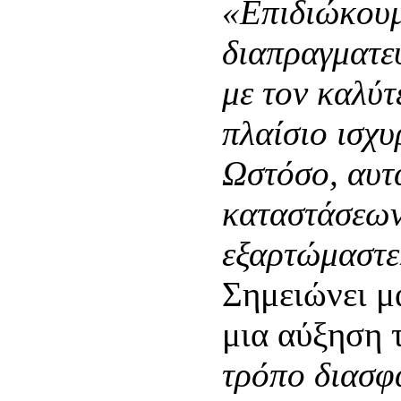
«Επιδιώκουμ
διαπραγματευ
με τον καλύτ
πλαίσιο ισχ
Ωστόσο, αυτ
καταστάσεων
εξαρτώμαστε
Σημειώνει μ
μια αύξηση 
τρόπο διασφα