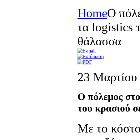
Home
Ο πόλε
τα logistics
θάλασσα
23 Μαρτίου
Ο πόλεμος στο 
του κρασιού σ
Με το κόστ