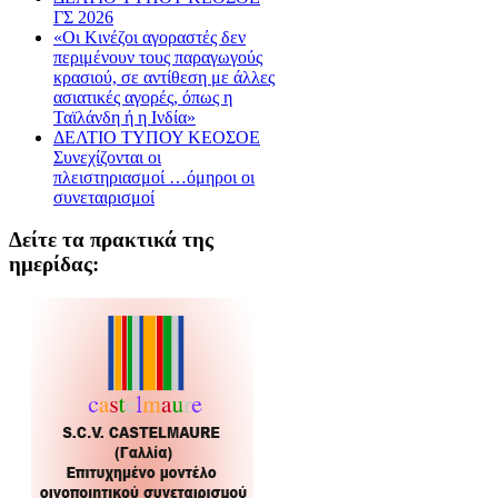
ΓΣ 2026
«Οι Κινέζοι αγοραστές δεν
περιμένουν τους παραγωγούς
κρασιού, σε αντίθεση με άλλες
ασιατικές αγορές, όπως η
Ταϊλάνδη ή η Ινδία»
ΔΕΛΤΙΟ ΤΥΠΟΥ ΚΕΟΣΟΕ
Συνεχίζονται οι
πλειστηριασμοί …όμηροι οι
συνεταιρισμοί
Δείτε τα πρακτικά της
ημερίδας: