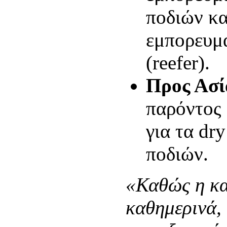
ποδιών κ
εμπορευμ
(reefer).
Προς Ασί
παρόντος 
για τα dr
ποδιών.
«Καθώς η κα
καθημερινά, 