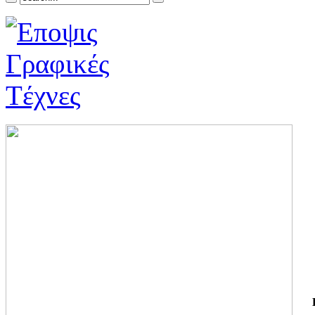
ΓΙ
ΤΗ
ΓΙ