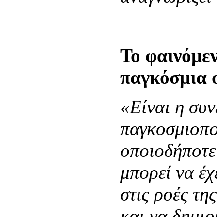
Το φαινόμε
παγκόσμια 
«Είναι η συν
παγκοσμιοπο
οποιοδήποτε
μπορεί να έχ
στις ροές τη
και να δημιο