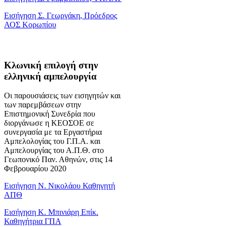
Εισήγηση Σ. Γεωργάκη, Πρόεδρος
ΑΟΣ Κορωπίου
Κλωνική επιλογή στην
ελληνική αμπελουργία
Οι παρουσιάσεις των εισηγητών και
των παρεμβάσεων στην
Επιστημονική Συνεδρία που
διοργάνωσε η ΚΕΟΣΟΕ σε
συνεργασία με τα Εργαστήρια
Αμπελολογίας του Γ.Π.Α. και
Αμπελουργίας του Α.Π.Θ. στο
Γεωπονικό Παν. Αθηνών, στις 14
Φεβρουαρίου 2020
Εισήγηση Ν. Νικολάου Καθηγητή
ΑΠΘ
Εισήγηση Κ. Μπινιάρη Επίκ.
Καθηγήτρια ΓΠΑ