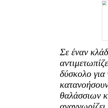
Σε έναν κλά
αντιμετωπίζε
δύσκολο για 
κατανοήσουν 
θαλάσσιων κ
αναγνωρίζει