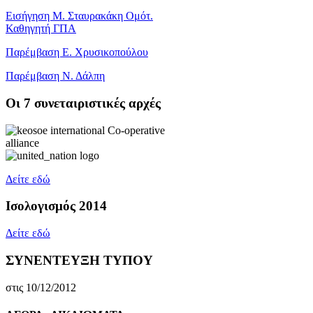
Εισήγηση Μ. Σταυρακάκη Ομότ.
Καθηγητή ΓΠΑ
Παρέμβαση Ε. Χρυσικοπούλου
Παρέμβαση Ν. Δάλπη
Oι 7 συνεταιριστικές αρχές
Δείτε εδώ
Ισολογισμός 2014
Δείτε εδώ
ΣΥΝΕΝΤΕΥΞΗ ΤΥΠΟΥ
στις 10/12/2012