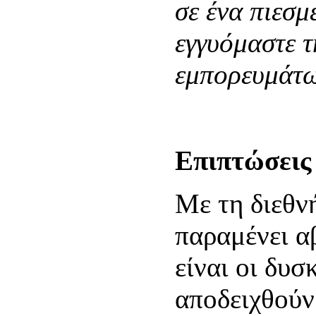
σε ένα πιεσμ
εγγυόμαστε τ
εμπορευμάτ
Επιπτώσεις
Με τη διεθν
παραμένει α
είναι οι δυσ
αποδειχθούν