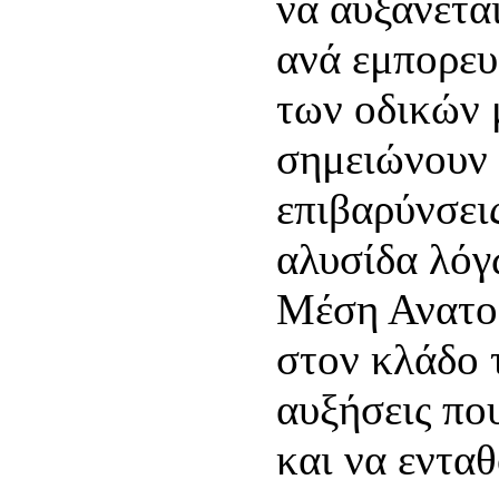
να αυξάνετα
ανά εμπορευ
των οδικών
σημειώνουν 
επιβαρύνσει
αλυσίδα λόγ
Μέση Ανατολ
στον κλάδο 
αυξήσεις πο
και να εντα