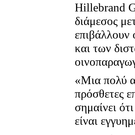
Hillebrand G
διάμεσος με
επιβάλλουν ο
και των δισ
οινοπαραγωγ
«Μια πολύ α
πρόσθετες ε
σημαίνει ότι
είναι εγγυημ