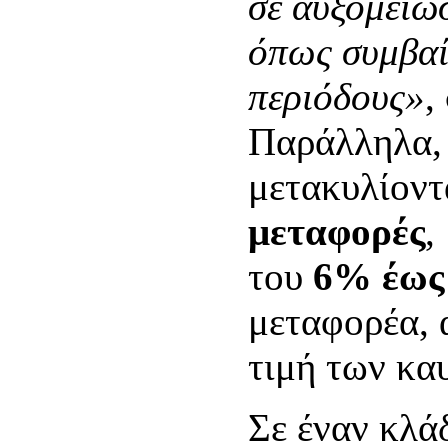
σε αυξομειώ
όπως συμβαίν
περιόδους»
,
Παράλληλα, 
μετακυλίοντ
μεταφορές
,
του
6% έως
μεταφορέα, 
τιμή των κα
Σε έναν κλά