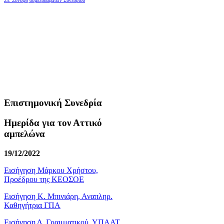
23. Σύνοψη συμπερασμάτων Συνεδρίου
Επιστημονική Συνεδρία
Ημερίδα για τον Αττικό
αμπελώνα
19/12/2022
Εισήγηση Μάρκου Χρήστου,
Προέδρου της ΚΕΟΣΟΕ
Εισήγηση Κ. Μπινιάρη, Αναπληρ.
Καθηγήτρια ΓΠΑ
Εισήγηση Δ. Γραμματικού, ΥΠΑΑΤ