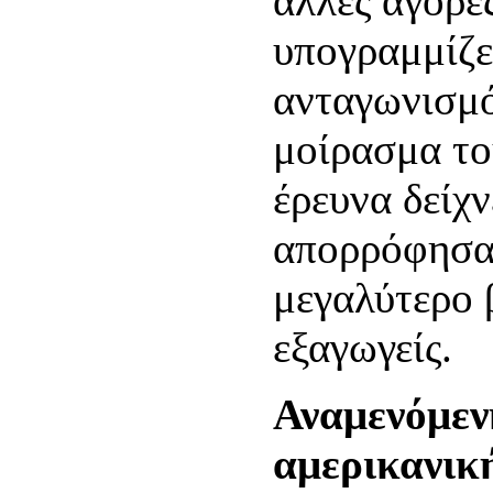
άλλες αγορέ
υπογραμμίζε
ανταγωνισμό
μοίρασμα το
έρευνα δείχν
απορρόφησαν
μεγαλύτερο 
εξαγωγείς.
Αναμενόμεν
αμερικανικ