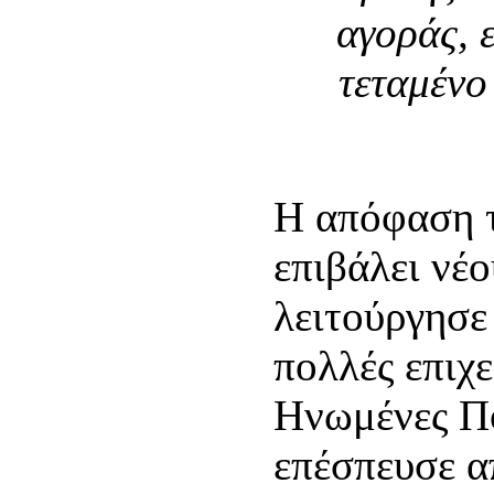
αγοράς, 
τεταμένο
Η απόφαση 
επιβάλει νέ
λειτούργησε
πολλές επιχε
Ηνωμένες Πο
επέσπευσε α