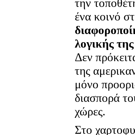
την τοποθέτ
ένα κοινό στ
διαφοροποί
λογικής τη
Δεν πρόκειτ
της αμερικα
μόνο προορι
διασπορά το
χώρες.
Στο χαρτοφυ