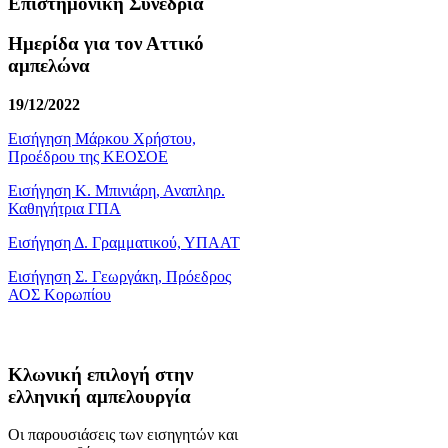
Επιστημονική Συνεδρία
Ημερίδα για τον Αττικό
αμπελώνα
19/12/2022
Εισήγηση Μάρκου Χρήστου,
Προέδρου της ΚΕΟΣΟΕ
Εισήγηση Κ. Μπινιάρη, Αναπληρ.
Καθηγήτρια ΓΠΑ
Εισήγηση Δ. Γραμματικού, ΥΠΑΑΤ
Εισήγηση Σ. Γεωργάκη, Πρόεδρος
ΑΟΣ Κορωπίου
Κλωνική επιλογή στην
ελληνική αμπελουργία
Οι παρουσιάσεις των εισηγητών και