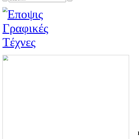
ΓΙ
ΤΗ
ΓΙ