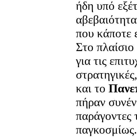
ήδη υπό εξέ
αβεβαιότητα
που κάποτε 
Στο πλαίσιο 
για τις επιτ
στρατηγικές
και το
Πανε
πήραν συνέν
παράγοντες 
παγκοσμίως.