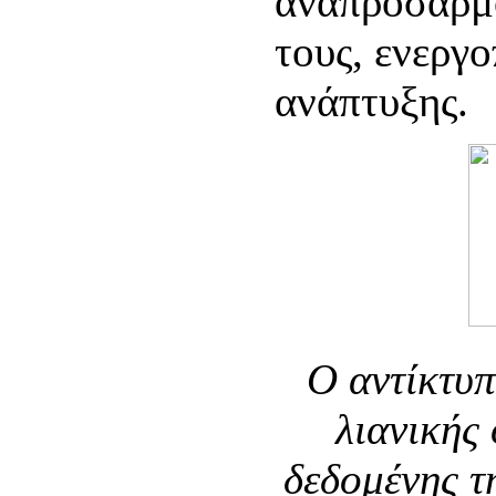
αναπροσαρμό
τους, ενεργ
ανάπτυξης.
Ο αντίκτυπ
λιανικής
δεδομένης τ