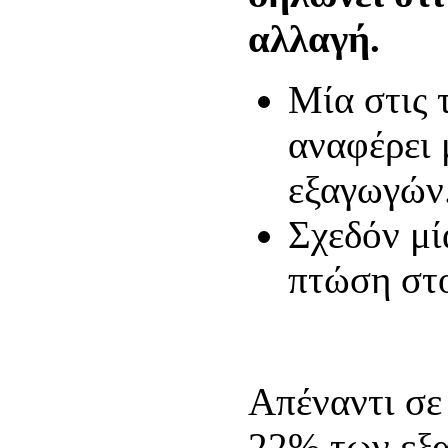
αλλαγή.
Μία στις τ
αναφέρει 
εξαγωγών
Σχεδόν μί
πτώση στ
Απέναντι σε
22% των εξ