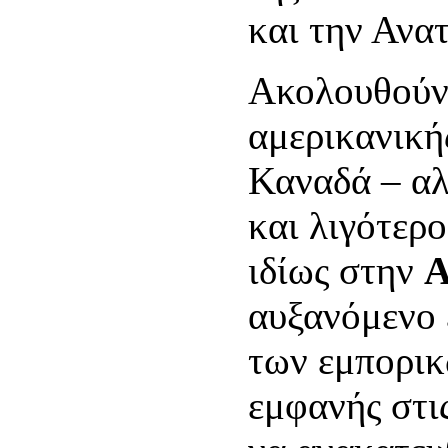
και την Ανα
Ακολουθούν 
αμερικανική
Καναδά – αλ
και λιγότερ
ιδίως στην
Α
αυξανόμενο 
των εμπορικ
εμφανής στι