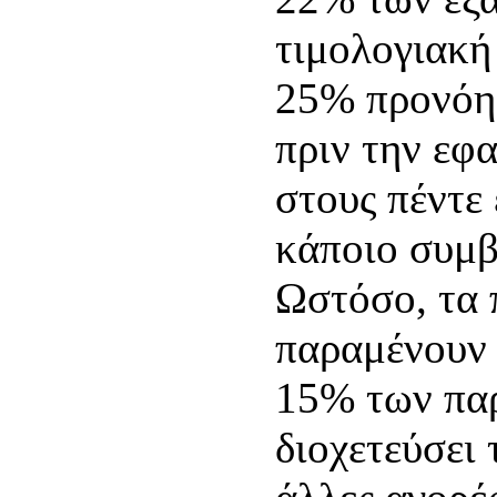
τιμολογιακή 
25% προνόη
πριν την εφ
στους πέντε 
κάποιο συμβ
Ωστόσο, τα 
παραμένουν 
15% των πα
διοχετεύσει 