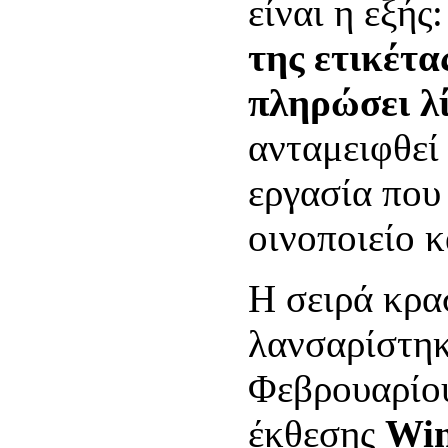
είναι η εξής
της ετικέτα
πληρώσει λ
ανταμειφθεί
εργασία που 
οινοποιείο κ
Η σειρά κρα
λανσαρίστηκ
Φεβρουαρίου
έκθεσης
Win