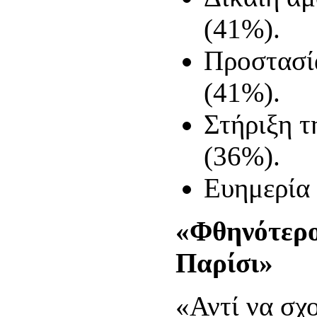
(41%).
Προστασία
(41%).
Στήριξη τ
(36%).
Ευημερία
«Φθηνότερο
Παρίσι»
«Αντί να σχ