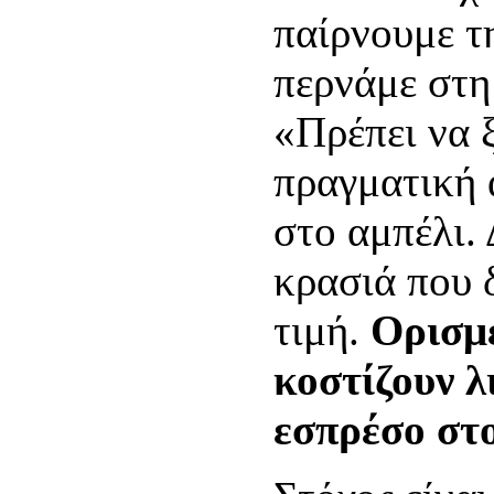
παίρνουμε τ
περνάμε στη 
«Πρέπει να 
πραγματική 
στο αμπέλι.
κρασιά που 
τιμή.
Ορισμ
κοστίζουν λ
εσπρέσο στ