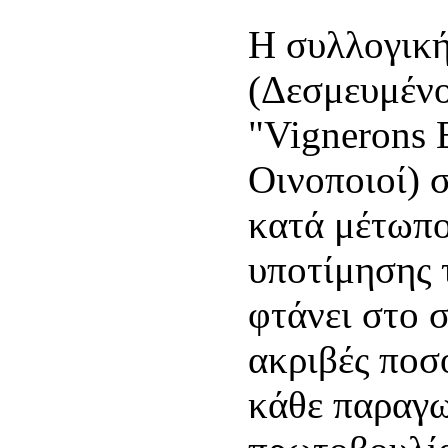
Η συλλογική
(Δεσμευμένοι
"Vignerons 
Οινοποιοί) σ
κατά μέτωπο
υποτίμησης 
φτάνει στο σ
ακριβές ποσ
κάθε παραγω