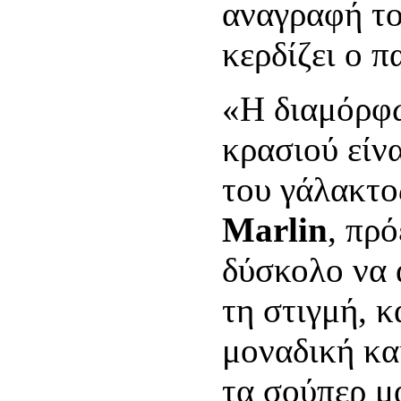
αναγραφή το
κερδίζει ο 
«Η διαμόρφω
κρασιού είνα
του γάλακτο
Marlin
, πρό
δύσκολο να 
τη στιγμή, κ
μοναδική κα
τα σούπερ μ