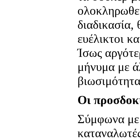
ολοκληρωθεί
διαδικασία, 
ευέλικτοι κ
Ίσως αργότε
μήνυμα με ά
βιωσιμότητα
Οι προσδοκ
Σύμφωνα με 
καταναλωτές