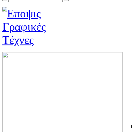
ΓΙ
ΤΗ
ΓΙ