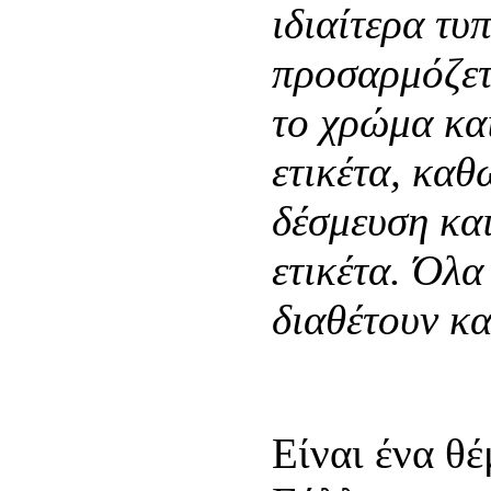
ιδιαίτερα τυ
προσαρμόζετ
το χρώμα κα
ετικέτα, καθ
δέσμευση και
ετικέτα. Όλα
διαθέτουν κ
Είναι ένα θέ