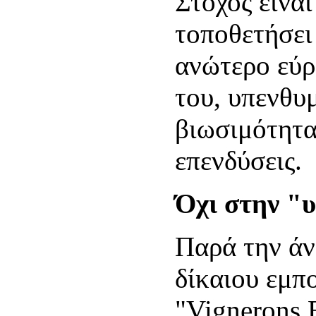
Στόχος είναι
τοποθετήσει
ανώτερο εύρ
του, υπενθυμ
βιωσιμότητα
επενδύσεις.
Όχι στην "
Παρά την άν
δίκαιου εμπο
"Vignerons 