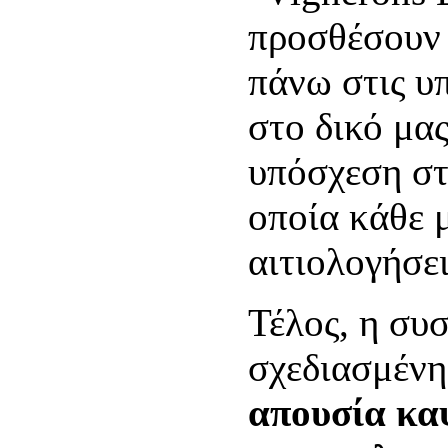
προσθέσουν 
πάνω στις υ
στο δικό μα
υπόσχεση στ
οποία κάθε 
αιτιολογήσει
Τέλος, η συ
σχεδιασμέν
απουσία καψ