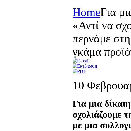
Home
Για μι
«Αντί να σχ
περνάμε στη
γκάμα προϊ
10 Φεβρουα
Για μια δίκαιη
σχολιάζουμε τ
με μια συλλογ