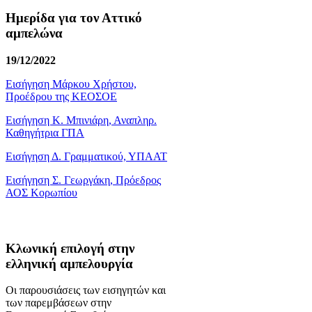
Ημερίδα για τον Αττικό
αμπελώνα
19/12/2022
Εισήγηση Μάρκου Χρήστου,
Προέδρου της ΚΕΟΣΟΕ
Εισήγηση Κ. Μπινιάρη, Αναπληρ.
Καθηγήτρια ΓΠΑ
Εισήγηση Δ. Γραμματικού, ΥΠΑΑΤ
Εισήγηση Σ. Γεωργάκη, Πρόεδρος
ΑΟΣ Κορωπίου
Κλωνική επιλογή στην
ελληνική αμπελουργία
Οι παρουσιάσεις των εισηγητών και
των παρεμβάσεων στην