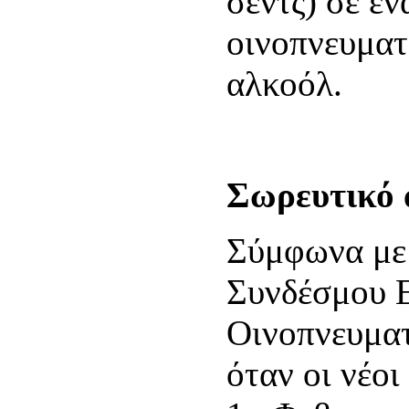
σεντς) σε έ
οινοπνευμα
αλκοόλ.
Σωρευτικό 
Σύμφωνα με
Συνδέσμου Ε
Οινοπνευμα
όταν οι νέοι