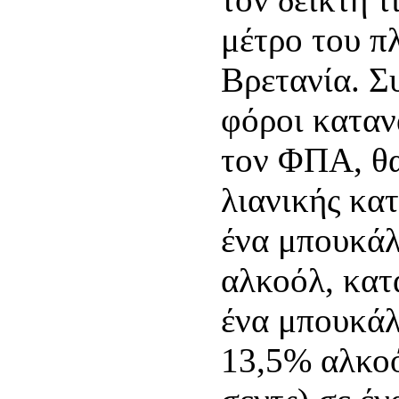
μέτρο του 
Βρετανία. Συ
φόροι καταν
τον ΦΠΑ, θα
λιανικής κατ
ένα μπουκάλ
αλκοόλ, κατά
ένα μπουκάλ
13,5% αλκοό