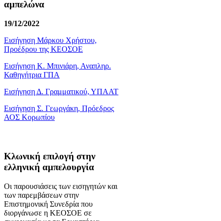
αμπελώνα
19/12/2022
Εισήγηση Μάρκου Χρήστου,
Προέδρου της ΚΕΟΣΟΕ
Εισήγηση Κ. Μπινιάρη, Αναπληρ.
Καθηγήτρια ΓΠΑ
Εισήγηση Δ. Γραμματικού, ΥΠΑΑΤ
Εισήγηση Σ. Γεωργάκη, Πρόεδρος
ΑΟΣ Κορωπίου
Κλωνική επιλογή στην
ελληνική αμπελουργία
Οι παρουσιάσεις των εισηγητών και
των παρεμβάσεων στην
Επιστημονική Συνεδρία που
διοργάνωσε η ΚΕΟΣΟΕ σε