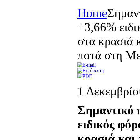
Home
Σημαν
+3,66% ειδι
στα κρασιά 
ποτά στη Με
1 Δεκεμβρίο
Σημαντικό
ειδικός φό
κρασιά και