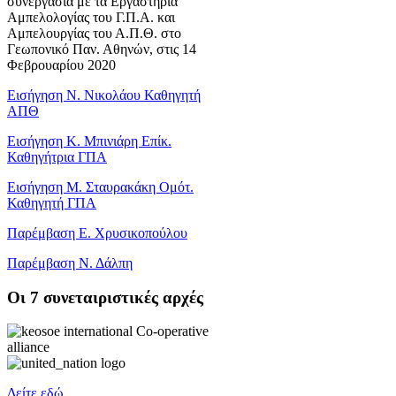
συνεργασία με τα Εργαστήρια
Αμπελολογίας του Γ.Π.Α. και
Αμπελουργίας του Α.Π.Θ. στο
Γεωπονικό Παν. Αθηνών, στις 14
Φεβρουαρίου 2020
Εισήγηση Ν. Νικολάου Καθηγητή
ΑΠΘ
Εισήγηση Κ. Μπινιάρη Επίκ.
Καθηγήτρια ΓΠΑ
Εισήγηση Μ. Σταυρακάκη Ομότ.
Καθηγητή ΓΠΑ
Παρέμβαση Ε. Χρυσικοπούλου
Παρέμβαση Ν. Δάλπη
Oι 7 συνεταιριστικές αρχές
Δείτε εδώ