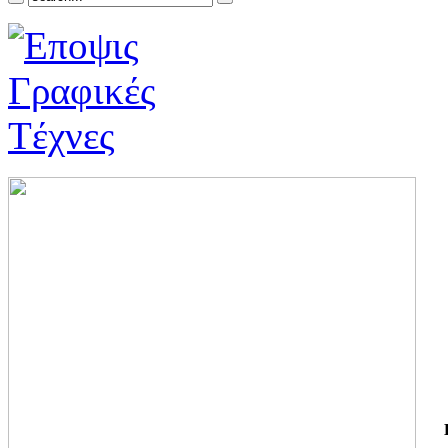
ΓΙ
ΤΗ
ΓΙ