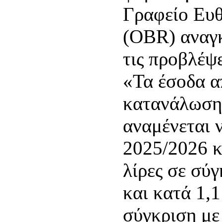
Γραφείο Ευ
(OBR) αναγ
τις προβλέψε
«Τα έσοδα α
κατανάλωσης
αναμένεται 
2025/2026 κ
λίρες σε σύ
και κατά 1,1
σύγκριση με