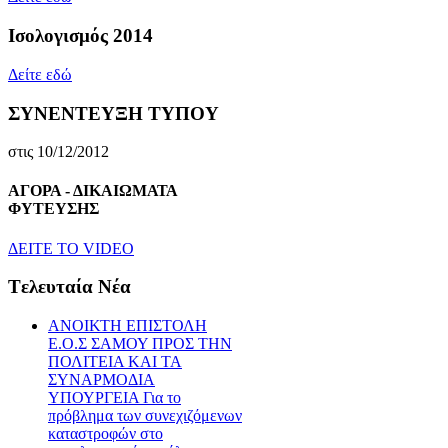
Ισολογισμός 2014
Δείτε εδώ
ΣΥΝΕΝΤΕΥΞΗ ΤΥΠΟΥ
στις 10/12/2012
ΑΓΟΡΑ - ΔΙΚΑΙΩΜΑΤΑ
ΦΥΤΕΥΣΗΣ
ΔEITE TO VIDEO
Tελευταία Nέα
ΑΝΟΙΚΤΗ ΕΠΙΣΤΟΛΗ
Ε.Ο.Σ ΣΑΜΟΥ ΠΡΟΣ ΤΗΝ
ΠΟΛΙΤΕΙΑ ΚΑΙ ΤΑ
ΣΥΝΑΡΜΟΔΙΑ
ΥΠΟΥΡΓΕΙΑ Για το
πρόβλημα των συνεχιζόμενων
καταστροφών στο