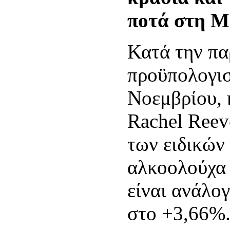
ποτά στη Μ
Κατά την πα
προϋπολογισ
Νοεμβρίου,
Rachel Reev
των ειδικών
αλκοολούχα 
είναι ανάλο
στο +3,66%