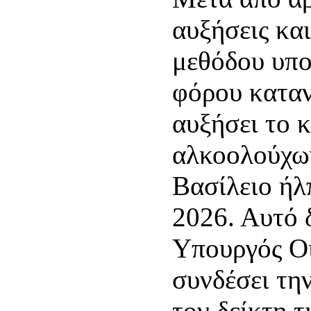
αυξήσεις κα
μεθόδου υπο
φόρου καταν
αυξήσει το 
αλκοολούχω
Βασίλειο ήλ
2026. Αυτό 
Υπουργός Ο
συνδέσει τη
τον δείκτη τ