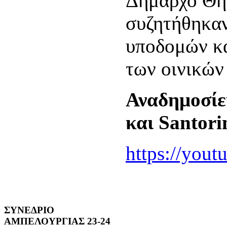
Δήμαρχο Θή
συζητήθηκαν
υποδομών κα
των οινικών
Αναδημοσίε
και
Santori
https://yout
ΣΥΝΕΔΡΙΟ
ΑΜΠΕΛΟΥΡΓΙΑΣ 23-24