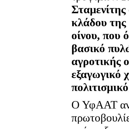
Σταμενίτης 
κλάδου της 
οίνου, που 
βασικό πυλ
αγροτικής ο
εξαγωγικό 
πολιτισμικ
Ο ΥφΑΑΤ αν
πρωτοβουλίε