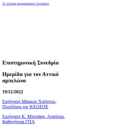
23. Σύνοψη συμπερασμάτων Συνεδρίου
Επιστημονική Συνεδρία
Ημερίδα για τον Αττικό
αμπελώνα
19/12/2022
Εισήγηση Μάρκου Χρήστου,
Προέδρου της ΚΕΟΣΟΕ
Εισήγηση Κ. Μπινιάρη, Αναπληρ.
Καθηγήτρια ΓΠΑ