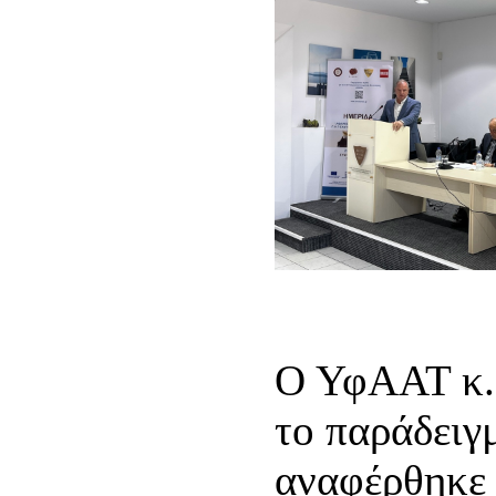
Ο ΥφΑΑΤ κ. 
το παράδειγ
αναφέρθηκε 