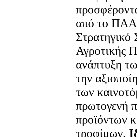
προσφέροντα
από το ΠΑΑ 
Στρατηγικό 
Αγροτικής Πο
ανάπτυξη τω
την αξιοποί
των καινοτό
πρωτογενή 
προϊόντων κ
τροφίμων.
Ι