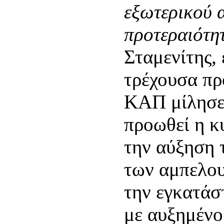
εξωτερικού α
προτεραιότη
Σταμενίτης,
τρέχουσα πρ
ΚΑΠ μίλησε 
προωθεί η κ
την αύξηση 
των αμπελου
την εγκατάσ
με αυξημένο