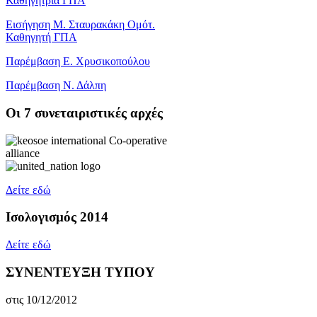
Καθηγήτρια ΓΠΑ
Εισήγηση Μ. Σταυρακάκη Ομότ.
Καθηγητή ΓΠΑ
Παρέμβαση Ε. Χρυσικοπούλου
Παρέμβαση Ν. Δάλπη
Oι 7 συνεταιριστικές αρχές
Δείτε εδώ
Ισολογισμός 2014
Δείτε εδώ
ΣΥΝΕΝΤΕΥΞΗ ΤΥΠΟΥ
στις 10/12/2012