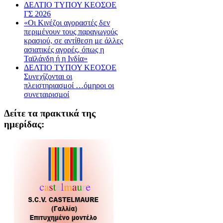
ΔΕΛΤΙΟ ΤΥΠΟΥ ΚΕΟΣΟΕ
ΓΣ 2026
«Οι Κινέζοι αγοραστές δεν
περιμένουν τους παραγωγούς
κρασιού, σε αντίθεση με άλλες
ασιατικές αγορές, όπως η
Ταϊλάνδη ή η Ινδία»
ΔΕΛΤΙΟ ΤΥΠΟΥ ΚΕΟΣΟΕ
Συνεχίζονται οι
πλειστηριασμοί …όμηροι οι
συνεταιρισμοί
Δείτε τα πρακτικά της
ημερίδας: