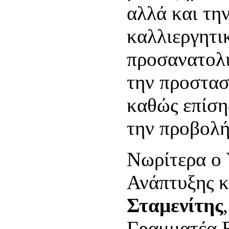
αλλά και τη
καλλιεργητι
προσανατολι
την προστασ
καθώς επίση
την προβολή
Νωρίτερα ο 
Ανάπτυξης 
Σταμενίτης
Γραμματέα 