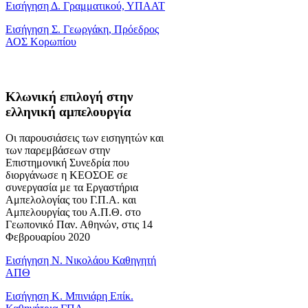
Εισήγηση Δ. Γραμματικού, ΥΠΑΑΤ
Εισήγηση Σ. Γεωργάκη, Πρόεδρος
ΑΟΣ Κορωπίου
Κλωνική επιλογή στην
ελληνική αμπελουργία
Οι παρουσιάσεις των εισηγητών και
των παρεμβάσεων στην
Επιστημονική Συνεδρία που
διοργάνωσε η ΚΕΟΣΟΕ σε
συνεργασία με τα Εργαστήρια
Αμπελολογίας του Γ.Π.Α. και
Αμπελουργίας του Α.Π.Θ. στο
Γεωπονικό Παν. Αθηνών, στις 14
Φεβρουαρίου 2020
Εισήγηση Ν. Νικολάου Καθηγητή
ΑΠΘ
Εισήγηση Κ. Μπινιάρη Επίκ.