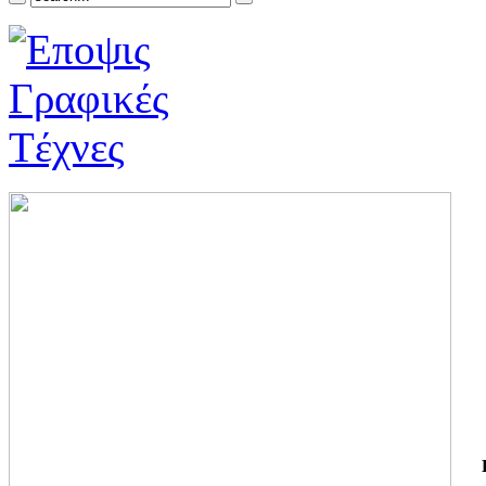
ΓΙ
ΤΗ
ΓΙ