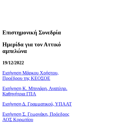
Επιστημονική Συνεδρία
Ημερίδα για τον Αττικό
αμπελώνα
19/12/2022
Εισήγηση Μάρκου Χρήστου,
Προέδρου της ΚΕΟΣΟΕ
Εισήγηση Κ. Μπινιάρη, Αναπληρ.
Καθηγήτρια ΓΠΑ
Εισήγηση Δ. Γραμματικού, ΥΠΑΑΤ
Εισήγηση Σ. Γεωργάκη, Πρόεδρος
ΑΟΣ Κορωπίου