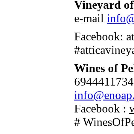
Vineyard of
e-mail
info@
Facebook: at
#atticaviney
Wines of Pe
6944411734
info@enoap
Facebook :
# WinesOfP