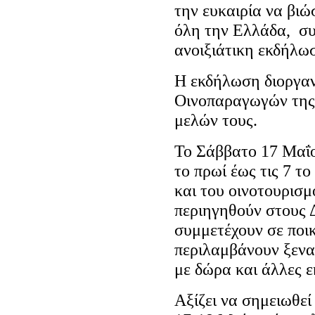
την ευκαιρία να βιώ
όλη την Ελλάδα, συ
ανοιξιάτικη εκδήλω
Η εκδήλωση διοργαν
Οινοπαραγωγών της 
μελών τους.
Το Σάββατο 17 Μαΐο
το πρωί έως τις 7 το
και του οινοτουρισμ
περιηγηθούν στους 
συμμετέχουν σε ποικ
περιλαμβάνουν ξεναγ
με δώρα και άλλες ε
Αξίζει να σημειωθεί 