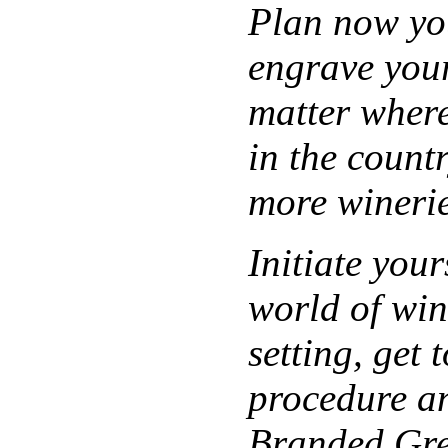
Plan now y
engrave you
matter where
in the count
more winerie
Initiate you
world of win
setting, get
procedure an
Branded Gre