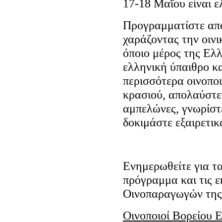
17-18 Μαΐου είναι ε
Προγραμματίστε από
χαράζοντας την οιν
όποιο μέρος της Ελλ
ελληνική ύπαιθρο κα
περισσότερα οινοποι
κρασιού, απολαύστε
αμπελώνες, γνωρίστ
δοκιμάστε εξαιρετι
Ενημερωθείτε για τα
πρόγραμμα και τις ε
Οινοπαραγωγών της 
Οινοποιοί Βορείου 