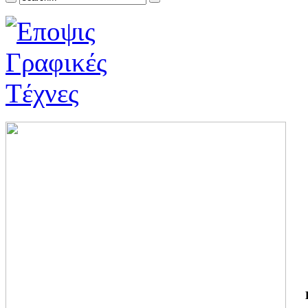
ΓΙ
ΤΗ
ΓΙ