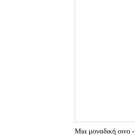
Μια μοναδική οινο -