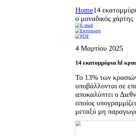
Home
14 εκατομμύρι
ο μοναδικός χάρτης
4 Μαρτίου 2025
14 εκατομμύρια hl κρα
Το 13% των κρασιών
υποβάλλονται σε επε
αποκαλύπτει ο Διεθ
οποίος υπογραμμίζε
μεταξύ μη παραγωγ