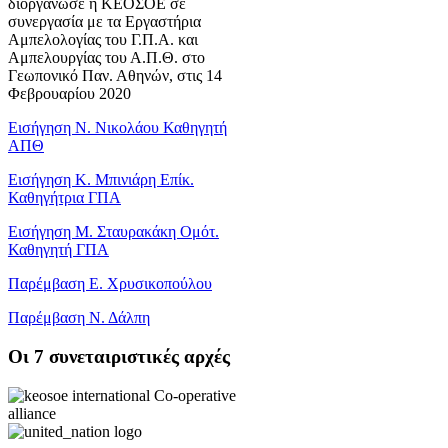
διοργάνωσε η ΚΕΟΣΟΕ σε
συνεργασία με τα Εργαστήρια
Αμπελολογίας του Γ.Π.Α. και
Αμπελουργίας του Α.Π.Θ. στο
Γεωπονικό Παν. Αθηνών, στις 14
Φεβρουαρίου 2020
Εισήγηση Ν. Νικολάου Καθηγητή
ΑΠΘ
Εισήγηση Κ. Μπινιάρη Επίκ.
Καθηγήτρια ΓΠΑ
Εισήγηση Μ. Σταυρακάκη Ομότ.
Καθηγητή ΓΠΑ
Παρέμβαση Ε. Χρυσικοπούλου
Παρέμβαση Ν. Δάλπη
Oι 7 συνεταιριστικές αρχές