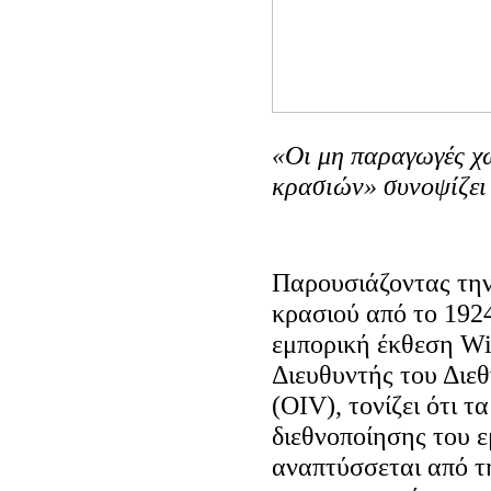
«Οι μη παραγωγές χ
κρασιών» συνοψίζει 
Παρουσιάζοντας την
κρασιού από το 1924
εμπορική έκθεση Win
Διευθυντής του Διε
(OIV), τονίζει ότι 
διεθνοποίησης του ε
αναπτύσσεται από τ