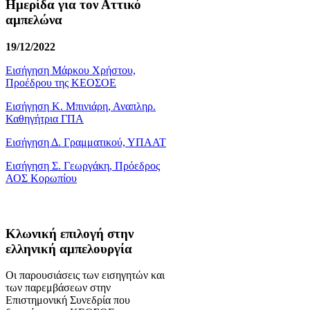
Ημερίδα για τον Αττικό
αμπελώνα
19/12/2022
Εισήγηση Μάρκου Χρήστου,
Προέδρου της ΚΕΟΣΟΕ
Εισήγηση Κ. Μπινιάρη, Αναπληρ.
Καθηγήτρια ΓΠΑ
Εισήγηση Δ. Γραμματικού, ΥΠΑΑΤ
Εισήγηση Σ. Γεωργάκη, Πρόεδρος
ΑΟΣ Κορωπίου
Κλωνική επιλογή στην
ελληνική αμπελουργία
Οι παρουσιάσεις των εισηγητών και
των παρεμβάσεων στην
Επιστημονική Συνεδρία που