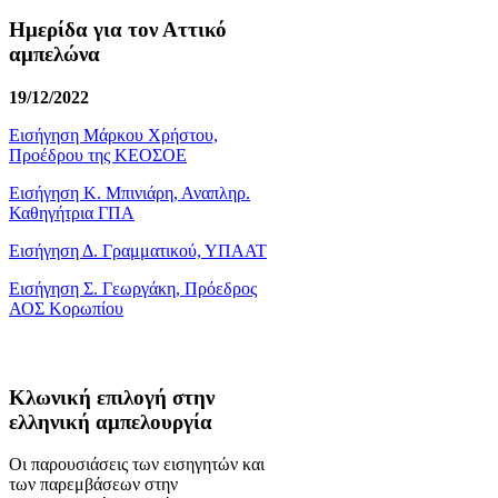
Ημερίδα για τον Αττικό
αμπελώνα
19/12/2022
Εισήγηση Μάρκου Χρήστου,
Προέδρου της ΚΕΟΣΟΕ
Εισήγηση Κ. Μπινιάρη, Αναπληρ.
Καθηγήτρια ΓΠΑ
Εισήγηση Δ. Γραμματικού, ΥΠΑΑΤ
Εισήγηση Σ. Γεωργάκη, Πρόεδρος
ΑΟΣ Κορωπίου
Κλωνική επιλογή στην
ελληνική αμπελουργία
Οι παρουσιάσεις των εισηγητών και
των παρεμβάσεων στην