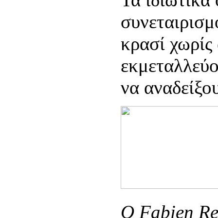
συνεταιρισμ
κρασί χωρίς
εκμεταλλεύο
να αναδείξου
Ο Fabien Rev