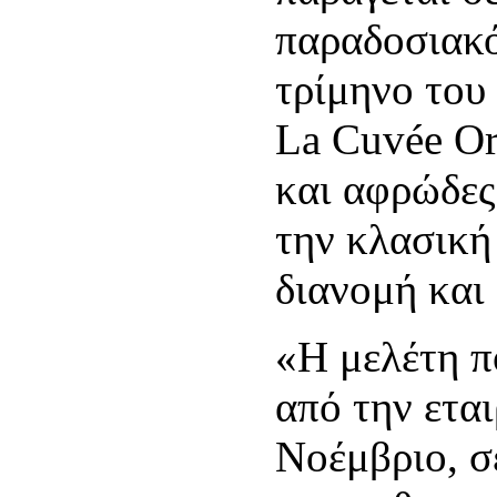
παραδοσιακ
τρίμηνο του
La Cuvée Ori
και αφρώδες
την κλασική 
διανομή και
«Η μελέτη π
από την ετα
Νοέμβριο, σ