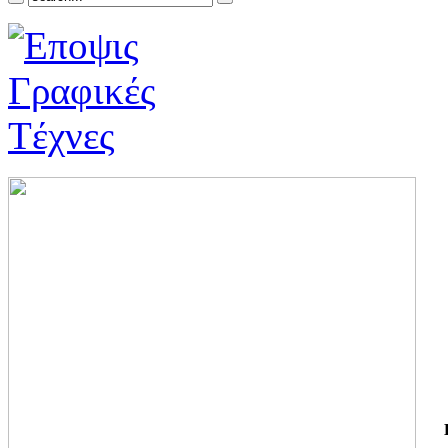
ΓΙ
ΤΗ
ΓΙ