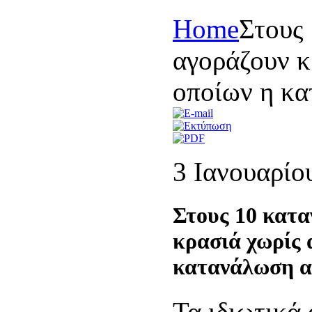
Home
Στους 
αγοράζουν κ
οποίων η κα
3 Ιανουαρίο
Στους 10 κατα
κρασιά χωρίς 
κατανάλωση α
Τα ιδιωτικά 