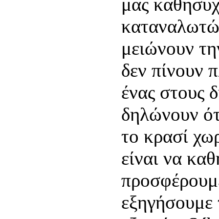
μας καθησυχ
καταναλωτώ
μειώνουν τη
δεν πίνουν 
ένας στους 
δηλώνουν ότ
το κρασί χωρ
είναι να κα
προσφέρουμε
εξηγήσουμε τ