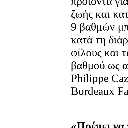
προϊόντα για
ζωής και κα
9 βαθμών μπ
κατά τη διάρ
φίλους και 
βαθμού ως απ
Philippe Caz
Bordeaux Fa
«Πρέπει να