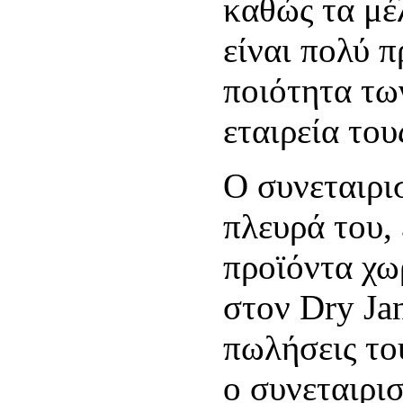
καθώς τα μέ
είναι πολύ 
ποιότητα τω
εταιρεία του
Ο συνεταιρισ
πλευρά του,
προϊόντα χω
στον Dry Jan
πωλήσεις του
ο συνεταιρι