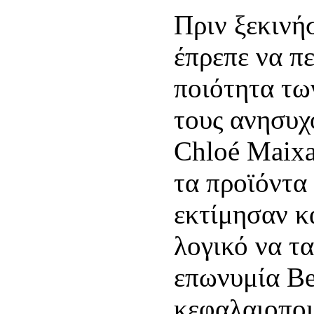
Πριν ξεκινήσ
έπρεπε να πε
ποιότητα τω
τους ανησυχ
Chloé Maix
τα προϊόντα
εκτίμησαν κ
λογικό να τ
επωνυμία Ber
κεφαλαιοποι