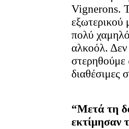
Vignerons. 
εξωτερικού 
πολύ χαμηλό
αλκοόλ. Δεν
στερηθούμε 
διαθέσιμες σ
“Μετά τη δ
εκτίμησαν 