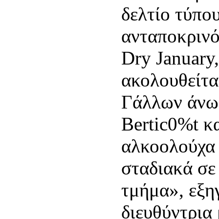
δελτίο τύπου
ανταποκρινό
Dry January
ακολουθείτα
Γάλλων άνω 
Bertic0%t κα
αλκοολούχα
σταδιακά σε
τμήμα», εξη
διευθύντρια 