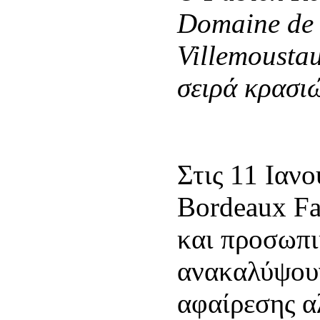
Domaine de 
Villemoustau
σειρά κρασι
Στις 11 Ιαν
Bordeaux Fa
και προσωπι
ανακαλύψουν
αφαίρεσης α