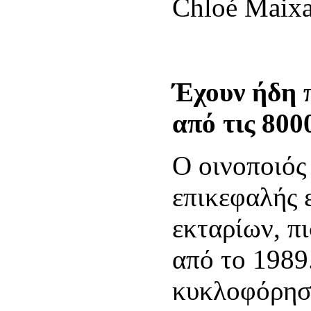
Chloé Maixa
Έχουν ήδη 
από τις 800
Ο οινοποιός 
επικεφαλής 
εκταρίων, π
από το 1989.
κυκλοφόρησε