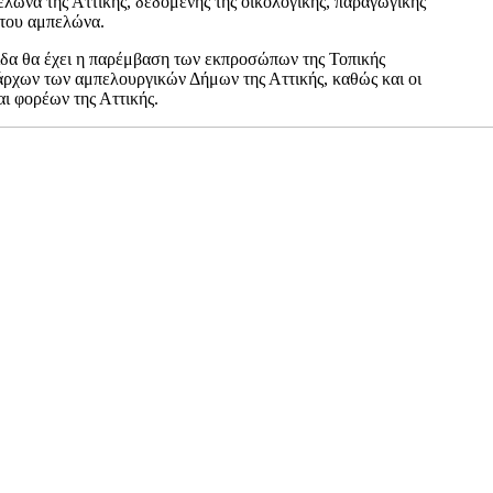
ελώνα της Αττικής, δεδομένης της οικολογικής, παραγωγικής
 του αμπελώνα.
ίδα θα έχει η παρέμβαση των εκπροσώπων της Τοπικής
ρχων των αμπελουργικών Δήμων της Αττικής, καθώς και οι
ι φορέων της Αττικής.