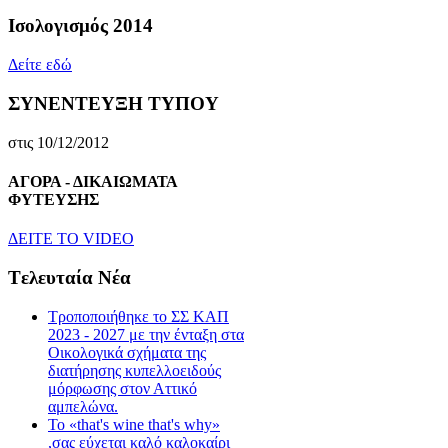
Ισολογισμός 2014
Δείτε εδώ
ΣΥΝΕΝΤΕΥΞΗ ΤΥΠΟΥ
στις 10/12/2012
ΑΓΟΡΑ - ΔΙΚΑΙΩΜΑΤΑ
ΦΥΤΕΥΣΗΣ
ΔEITE TO VIDEO
Tελευταία Nέα
Τροποποιήθηκε το ΣΣ ΚΑΠ
2023 - 2027 με την ένταξη στα
Οικολογικά σχήματα της
διατήρησης κυπελλοειδούς
μόρφωσης στον Αττικό
αμπελώνα.
Το «that's wine that's why»
,σας εύχεται καλό καλοκαίρι