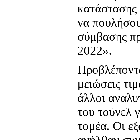
κατάστασης
να πουλήσου
σύμβασης πρ
2022».
Προβλέποντα
μειώσεις τιμ
άλλοι αναλυ
του τούνελ 
τομέα. Οι ε
ανήλθαν συν