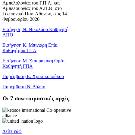
Αμπελολογίας του Γ.Π.Α. και
Αμπελουργίας του Α.Π.Θ. στο
Γεωπονικό Παν. Αθηνών, στις 14
Φεβρουαρίου 2020
Εισήγηση Ν. Νικολάου Καθηγητή
ΑΠΘ
Εισήγηση Κ. Μπινιάρη Επίκ.
Καθηγήτρια ΓΠΑ
Εισήγηση Μ. Σταυρακάκη Ομότ.
Καθηγητή ΓΠΑ
Παρέμβαση Ε. Χρυσικοπούλου
Παρέμβαση Ν. Δάλπη
Oι 7 συνεταιριστικές αρχές
Δείτε εδώ