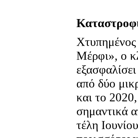
Καταστροφι
Χτυπημένος 
Μέρφι», ο κ
εξασφαλίσει 
από δύο μικ
και το 2020,
σημαντικά α
τέλη Ιουνίο