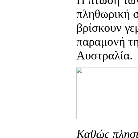
πληθωρική σ
βρίσκουν γεμ
παραμονή τη
Αυστραλία.
Καθώς πλησι