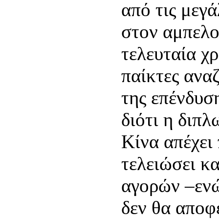
από τις μεγά
στον αμπελο
τελευταία χρ
παίκτες ανα
της επένδυσ
διότι η διπλ
Κίνα απέχει 
τελειώσει κ
αγορών –ενώ
δεν θα αποφ