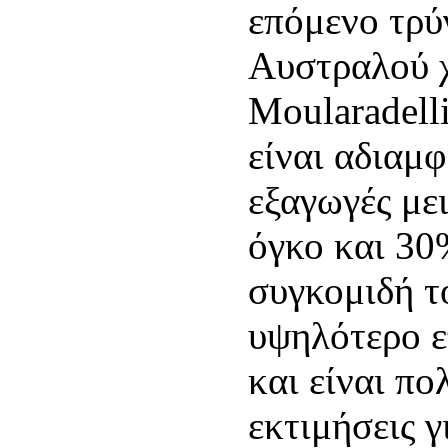
επόμενο τρύ
Αυστραλού 
Moularadelli
είναι αδιαμφ
εξαγωγές με
όγκο και 30
συγκομιδή τ
υψηλότερο ε
και είναι πο
εκτιμήσεις γ