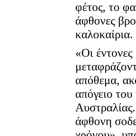
φέτος, το φ
άφθονες βρο
καλοκαίρια.
«Οι έντονες
μεταφράζοντ
απόθεμα, ακ
απόγειο του
Αυστραλίας.
άφθονη σοδε
χρόνου», υπ