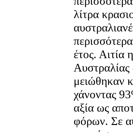
περισσότερα
λίτρα κρασι
αυστραλιανέ
περισσότερα
έτος. Αιτία 
Αυστραλίας 
μειώθηκαν κ
χάνοντας 93
αξία ως απο
φόρων. Σε α