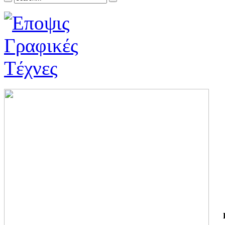
ΓΙ
ΤΗ
ΓΙ