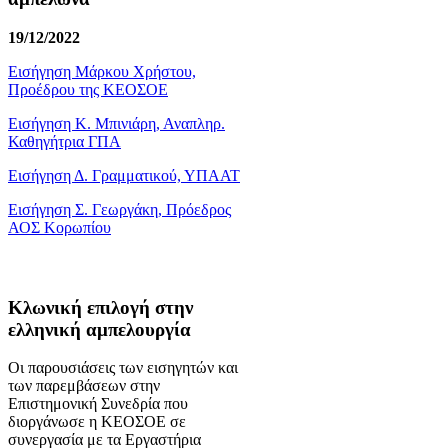
19/12/2022
Εισήγηση Μάρκου Χρήστου,
Προέδρου της ΚΕΟΣΟΕ
Εισήγηση Κ. Μπινιάρη, Αναπληρ.
Καθηγήτρια ΓΠΑ
Εισήγηση Δ. Γραμματικού, ΥΠΑΑΤ
Εισήγηση Σ. Γεωργάκη, Πρόεδρος
ΑΟΣ Κορωπίου
Κλωνική επιλογή στην
ελληνική αμπελουργία
Οι παρουσιάσεις των εισηγητών και
των παρεμβάσεων στην
Επιστημονική Συνεδρία που
διοργάνωσε η ΚΕΟΣΟΕ σε
συνεργασία με τα Εργαστήρια