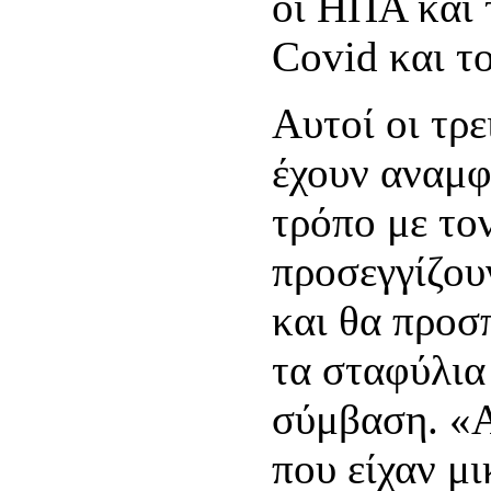
οι ΗΠΑ και 
Covid και το
Αυτοί οι τρε
έχουν αναμφ
τρόπο με το
προσεγγίζου
και θα προσ
τα σταφύλια 
σύμβαση. «Α
που είχαν μ