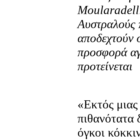
Moularadell
Αυστραλούς 
αποδεχτούν 
προσφορά αγ
προτείνεται
«Εκτός μιας
πιθανότατα 
όγκοι κόκκι