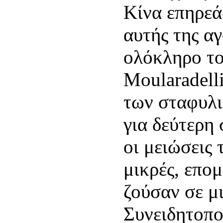
Κίνα επηρεά
αυτής της αγ
ολόκληρο το
Moularadell
των σταφυλι
για δεύτερη 
οι μειώσεις
μικρές, επο
ζούσαν σε μ
Συνειδητοπο