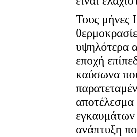
είναι ελάχισ
Τους μήνες 
θερμοκρασίε
υψηλότερα α
εποχή επίπε
καύσωνα που
παρατεταμέν
αποτέλεσμα
εγκαυμάτων 
ανάπτυξη πο