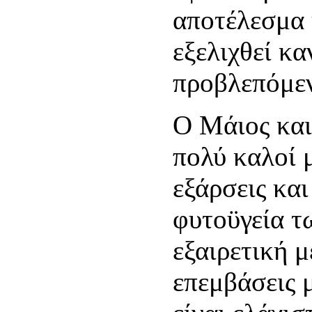
αποτέλεσμα 
εξελιχθεί κα
προβλεπόμεν
Ο Μάιος και
πολύ καλοί 
εξάρσεις κα
φυτοϋγεία τ
εξαιρετική μ
επεμβάσεις 