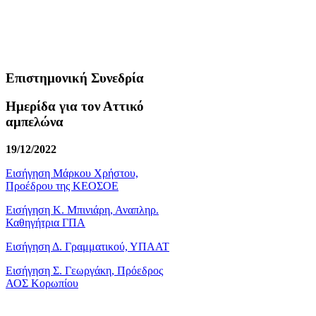
Επιστημονική Συνεδρία
Ημερίδα για τον Αττικό
αμπελώνα
19/12/2022
Εισήγηση Μάρκου Χρήστου,
Προέδρου της ΚΕΟΣΟΕ
Εισήγηση Κ. Μπινιάρη, Αναπληρ.
Καθηγήτρια ΓΠΑ
Εισήγηση Δ. Γραμματικού, ΥΠΑΑΤ
Εισήγηση Σ. Γεωργάκη, Πρόεδρος
ΑΟΣ Κορωπίου