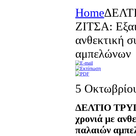
Home
ΔΕΛΤ
ΖΙΤΣΑ: Εξαι
ανθεκτική σ
αμπελώνων
5 Οκτωβρίο
ΔΕΛΤΙΟ ΤΡΥΓ
χρονιά με ανθ
παλαιών αμπε