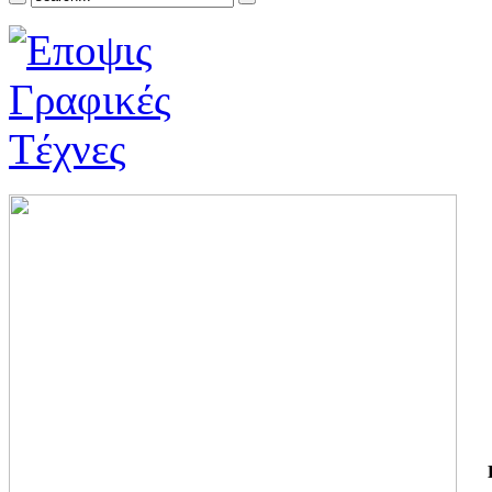
ΓΙ
ΤΗ
ΓΙ