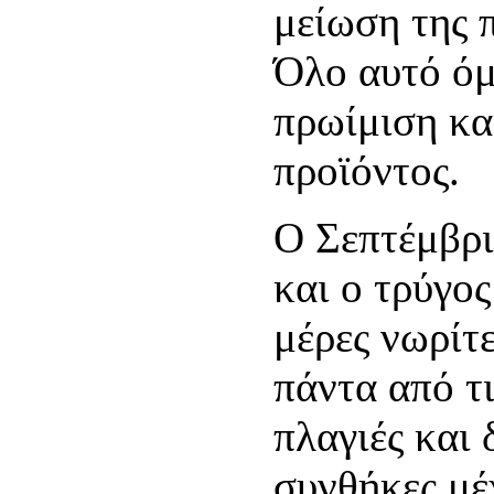
μείωση της 
Όλο αυτό όμ
πρωίμιση κα
προϊόντος.
Ο Σεπτέμβρι
και ο τρύγος
μέρες νωρίτ
πάντα από τι
πλαγιές και
συνθήκες μέ