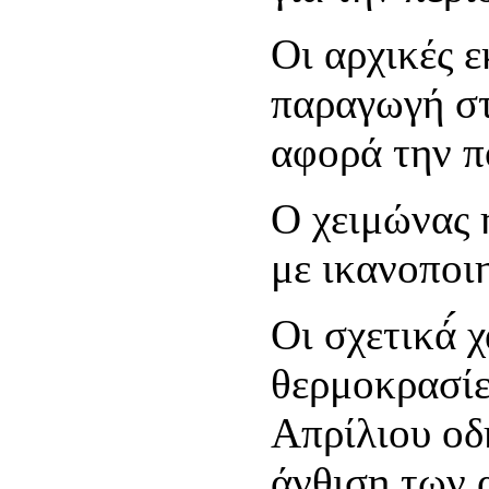
Οι αρχικές ε
παραγωγή στ
αφορά την π
Ο χειμώνας ή
με ικανοποι
Οι σχετικά́ 
θερμοκρασίε
Απρίλιου οδ
άνθιση των 