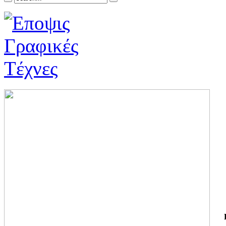
ΓΙ
ΤΗ
ΓΙ