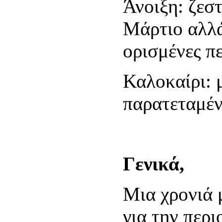
Άνοιξη: ζεστ
Μάρτιο αλλά
ορισμένες π
Καλοκαίρι: 
παρατεταμέν
Γενικά,
Μια χρονιά 
για την περ