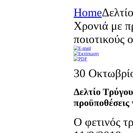
Home
Δελτί
Χρονιά με π
ποιοτικούς 
30 Οκτωβρί
Δελτίο Τρύγου
προϋποθέσεις 
Ο φετινός τρ