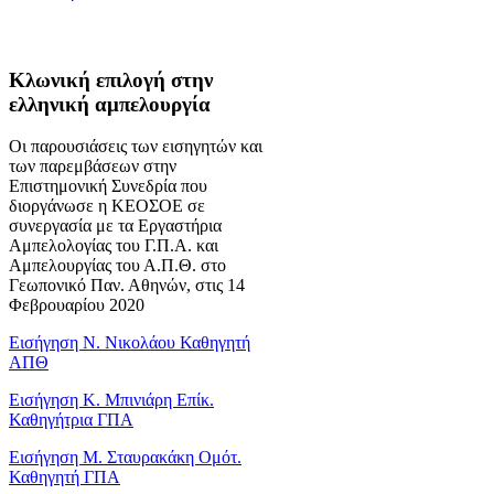
Κλωνική επιλογή στην
ελληνική αμπελουργία
Οι παρουσιάσεις των εισηγητών και
των παρεμβάσεων στην
Επιστημονική Συνεδρία που
διοργάνωσε η ΚΕΟΣΟΕ σε
συνεργασία με τα Εργαστήρια
Αμπελολογίας του Γ.Π.Α. και
Αμπελουργίας του Α.Π.Θ. στο
Γεωπονικό Παν. Αθηνών, στις 14
Φεβρουαρίου 2020
Εισήγηση Ν. Νικολάου Καθηγητή
ΑΠΘ
Εισήγηση Κ. Μπινιάρη Επίκ.
Καθηγήτρια ΓΠΑ
Εισήγηση Μ. Σταυρακάκη Ομότ.
Καθηγητή ΓΠΑ