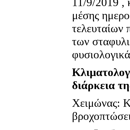
11/9/2019 , 
μέσης ημερο
τελευταίων 
των σταφυλι
φυσιολογικά
Κλιματολογ
διάρκεια τη
Χειμώνας: Κ
βροχοπτώσει