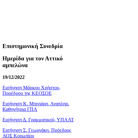
Επιστημονική Συνεδρία
Ημερίδα για τον Αττικό
αμπελώνα
19/12/2022
Εισήγηση Μάρκου Χρήστου,
Προέδρου της ΚΕΟΣΟΕ
Εισήγηση Κ. Μπινιάρη, Αναπληρ.
Καθηγήτρια ΓΠΑ
Εισήγηση Δ. Γραμματικού, ΥΠΑΑΤ
Εισήγηση Σ. Γεωργάκη, Πρόεδρος
ΑΟΣ Κορωπίου