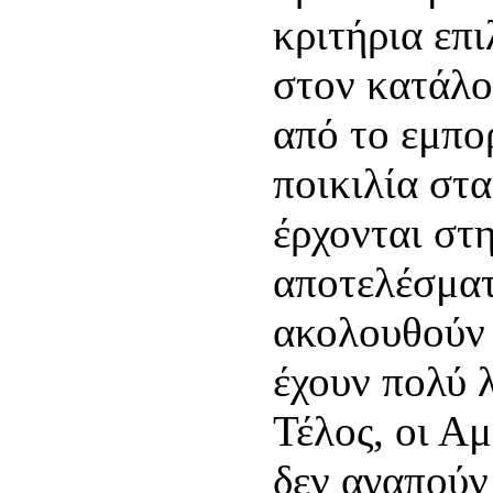
κριτήρια επι
στον κατάλ
από το εμπο
ποικιλία στ
έρχονται στ
αποτελέσματ
ακολουθούν 
έχουν πολύ 
Τέλος, οι Α
δεν αγαπούν 