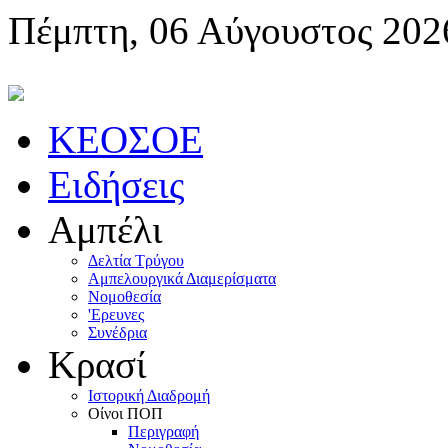
Πέμπτη, 06 Αύγουστος 202
KEOΣOE
Ειδήσεις
Αμπέλι
Δελτία Τρύγου
Αμπελουργικά Διαμερίσματα
Nομοθεσία
'Eρευνες
Συνέδρια
Κρασί
Iστορική Διαδρομή
Oίνοι ΠOΠ
Περιγραφή