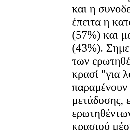
και η συνοδ
έπειτα η κα
(57%) και με
(43%). Σημε
των ερωτηθ
κρασί "για λ
παραμένουν 
μετάδοσης, 
ερωτηθέντων
κρασιού μέσ