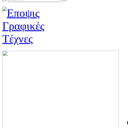
ΓΙ
ΤΗ
ΓΙ