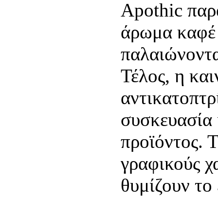
Apothic παρ
άρωμα καφέ
παλαιώνοντα
Τέλος, η κα
αντικατοπτρί
συσκευασία 
προϊόντος. 
γραφικούς χ
θυμίζουν το 