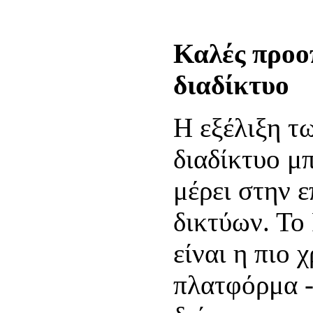
Καλές προοπ
διαδίκτυο
Η εξέλιξη τ
διαδίκτυο μπ
μέρει στην 
δικτύων. Το
είναι η πιο
πλατφόρμα -