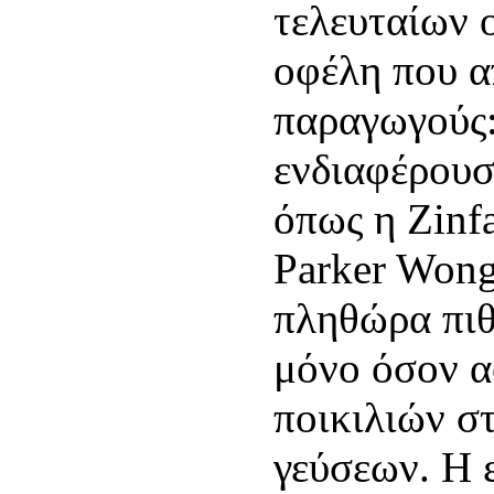
τελευταίων 
οφέλη που α
παραγωγούς:
ενδιαφέρουσα
όπως η Zinf
Parker Wong
πληθώρα πιθ
μόνο όσον α
ποικιλιών σ
γεύσεων. Η 