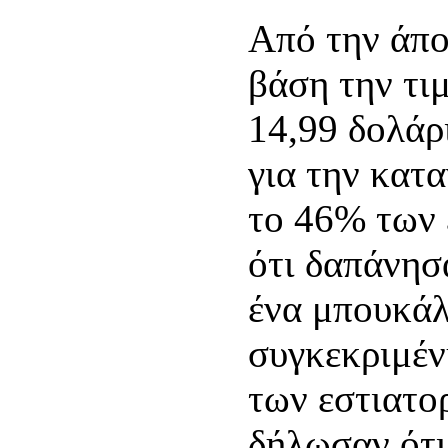
Από την άπο
βάση την τιμ
14,99 δολάρι
για την κατ
το 46% των
ότι δαπάνησ
ένα μπουκάλ
συγκεκριμέν
των εστιατο
δήλωσαν ότι