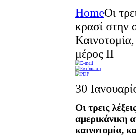
Home
Οι τρε
κρασί στην 
Καινοτομία,
μέρος ΙΙ
30 Ιανουαρί
Οι τρεις λέξει
αμερικάνικη α
καινοτομία, κα