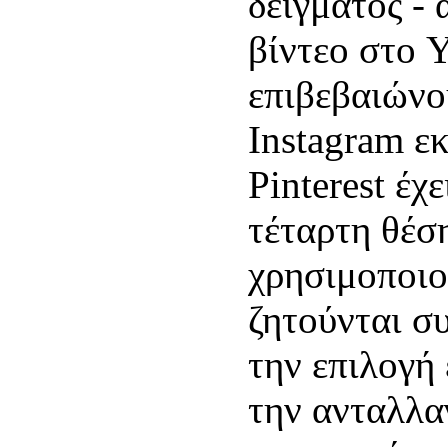
δείγματος -
βίντεο στο 
επιβεβαιώνου
Instagram εκ
Pinterest έχ
τέταρτη θέσ
χρησιμοποιο
ζητούνται σ
την επιλογή
την ανταλλα