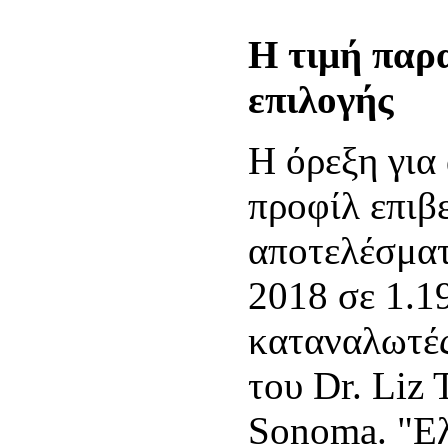
Η τιμή παρα
επιλογής
Η όρεξη για
προφίλ επιβ
αποτελέσματ
2018 σε 1.1
καταναλωτές
του Dr. Liz
Sonoma. "Ελ