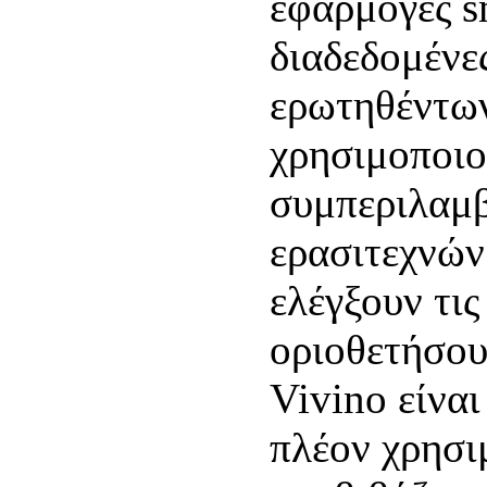
εφαρμογές s
διαδεδομένε
ερωτηθέντων 
χρησιμοποιο
συμπεριλαμ
ερασιτεχνών
ελέγξουν τις
οριοθετήσου
Vivino είναι
πλέον χρησι