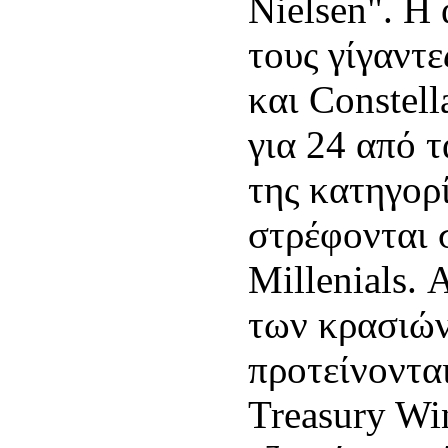
Nielsen". Η
τους γίγαντ
και Constell
για 24 από 
της κατηγορ
στρέφονται 
Millenials. 
των κρασιών
προτείνοντα
Treasury Wi