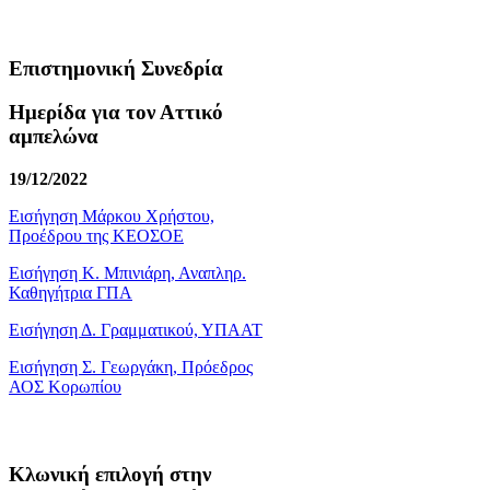
Επιστημονική Συνεδρία
Ημερίδα για τον Αττικό
αμπελώνα
19/12/2022
Εισήγηση Μάρκου Χρήστου,
Προέδρου της ΚΕΟΣΟΕ
Εισήγηση Κ. Μπινιάρη, Αναπληρ.
Καθηγήτρια ΓΠΑ
Εισήγηση Δ. Γραμματικού, ΥΠΑΑΤ
Εισήγηση Σ. Γεωργάκη, Πρόεδρος
ΑΟΣ Κορωπίου
Κλωνική επιλογή στην