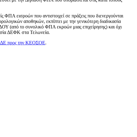
ίς ΦΠΑ εισροών που αντιστοιχεί σε πράξεις που διενεργούνται
ορολογικών αποθηκών, εκπίπτει με την γενικότερη διαδικασία
ΟΥ (από το συνολικό ΦΠΑ εκροών μιας επιχείρησης) και όχι
ασία ΔΕΦΚ στα Τελωνεία.
ΑΔΕ προς την ΚΕΟΣΟΕ
.