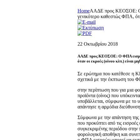
Home
ΑΑΔΕ προς ΚΕΟΣΟΕ: Ο 
γενικότερο καθεστώς ΦΠΑ, όταν
22 Οκτωβρίου 2018
ΑΑΔΕ προς ΚΕΟΣΟΕ: Ο ΦΠΑ εισροώ
όταν οι εκροές (οίνου κλπ.) είναι μη
Σε ερώτημα που κατέθεσε η Κ
σχετικά με την έκπτωση του
στην περίπτωση που για μια φ
προϊόντα (οίνος) που υπόκειν
υποβάλλεται, σύμφωνα με το 
απάντησε η αρμόδια διεύθυνσ
Σύμφωνα με την απάντηση της
που προκύπτει από τις εισροές
συγκεκριμένης περιόδου στην 
φορολογική αποθήκη και συνεπ
ο ΦΠΑ εισροών μπορεί να εκπ