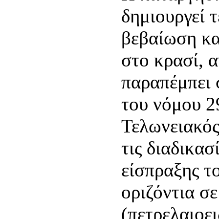
δημιουργεί 
βεβαίωση κα
στο κρασί, α
παραπέμπει 
του νόμου 2
Τελωνειακός
τις διαδικασ
είσπραξης 
οριζόντια σε
(πετρελαιοει