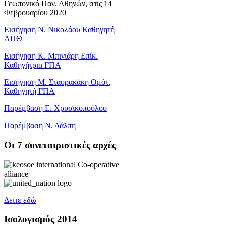
Γεωπονικό Παν. Αθηνών, στις 14
Φεβρουαρίου 2020
Εισήγηση Ν. Νικολάου Καθηγητή
ΑΠΘ
Εισήγηση Κ. Μπινιάρη Επίκ.
Καθηγήτρια ΓΠΑ
Εισήγηση Μ. Σταυρακάκη Ομότ.
Καθηγητή ΓΠΑ
Παρέμβαση Ε. Χρυσικοπούλου
Παρέμβαση Ν. Δάλπη
Oι 7 συνεταιριστικές αρχές
Δείτε εδώ
Ισολογισμός 2014