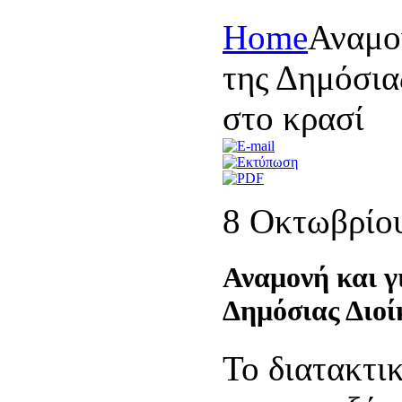
Home
Αναμον
της Δημόσια
στο κρασί
8 Οκτωβρίο
Αναμονή και γι
Δημόσιας Διοί
Το διατακτι