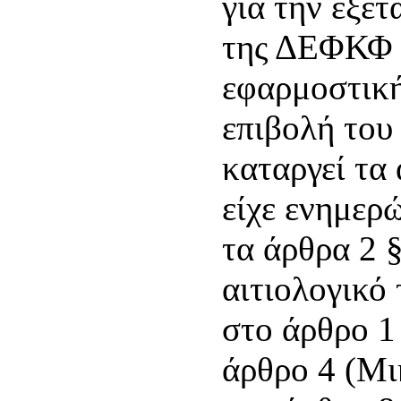
για την εξέ
της ΔΕΦΚΦ π
εφαρμοστική
επιβολή του
καταργεί τα
είχε ενημε
τα άρθρα 2 §
αιτιολογικό
στο άρθρο 1 
άρθρο 4 (Μι