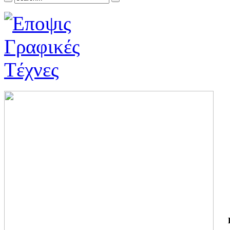
ΓΙ
ΤΗ
ΓΙ