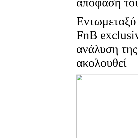
απόφαση το
Εντωμεταξύ 
FnB exclusi
ανάλυση της
ακολουθεί