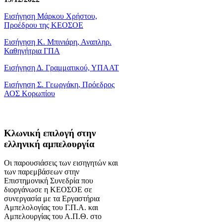
Εισήγηση Μάρκου Χρήστου,
Προέδρου της ΚΕΟΣΟΕ
Εισήγηση Κ. Μπινιάρη, Αναπληρ.
Καθηγήτρια ΓΠΑ
Εισήγηση Δ. Γραμματικού, ΥΠΑΑΤ
Εισήγηση Σ. Γεωργάκη, Πρόεδρος
ΑΟΣ Κορωπίου
Κλωνική επιλογή στην
ελληνική αμπελουργία
Οι παρουσιάσεις των εισηγητών και
των παρεμβάσεων στην
Επιστημονική Συνεδρία που
διοργάνωσε η ΚΕΟΣΟΕ σε
συνεργασία με τα Εργαστήρια
Αμπελολογίας του Γ.Π.Α. και
Αμπελουργίας του Α.Π.Θ. στο