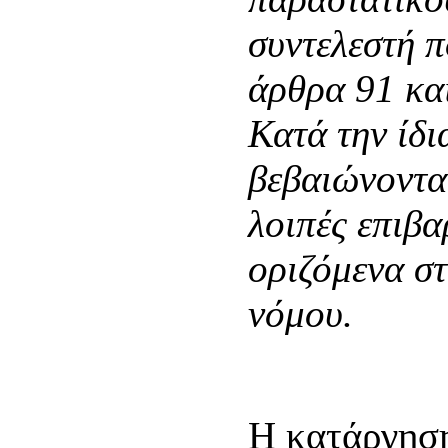
συντελεστή π
άρθρα 91 και
Κατά την ίδι
βεβαιώνονται
λοιπές επιβα
οριζόμενα στ
νόμου.
Η κατάργηση