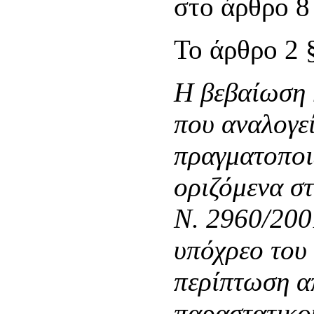
στο άρθρο 8 
Το άρθρο 2 
Η βεβαίωση 
που αναλογεί
πραγματοποι
οριζόμενα σ
Ν. 2960/200
υπόχρεο του
περίπτωση απ
παραστατικο