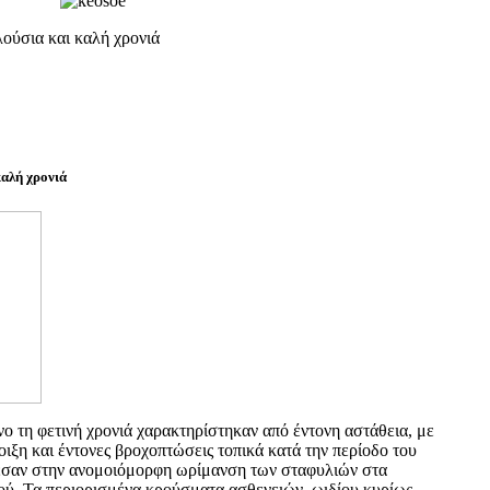
ούσια και καλή χρονιά
καλή χρονιά
ο τη φετινή χρονιά χαρακτηρίστηκαν από έντονη αστάθεια, με
ιξη και έντονες βροχοπτώσεις τοπικά κατά την περίοδο του
λεσαν στην ανομοιόμορφη ωρίμανση των σταφυλιών στα
ού. Τα περιορισμένα κρούσματα ασθενειών, ωιδίου κυρίως,