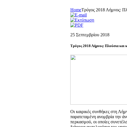
Home
Τρύγος 2018 Λήμνος: Πλ
25 Σεπτεμβρίου 2018
Τρύγος 2018 Λήμνος: Πλούσια και 
Οι καιρικές συνθήκες στη Λήμν
παρατεταμένη ανομβρία την άνο
περκασμού, οι οποίες συνετέ
διάφορα αμπελοτόπια του νησι